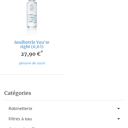
Soulbottle You're
right (0,6 l)
*
27,90 €
pénurie de stock
Catégories
Robinetterie
Filtres à eau