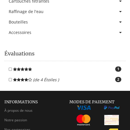
Cartouches filtrantes
Raffinage de l'eau
Bouteilles
Accessoires
Évaluations
1
(de 4 Étoiles )
2
INFORMATIONS
MODES DE PAIEMENT
À propos de nous
Notre passion
Nos partenaires