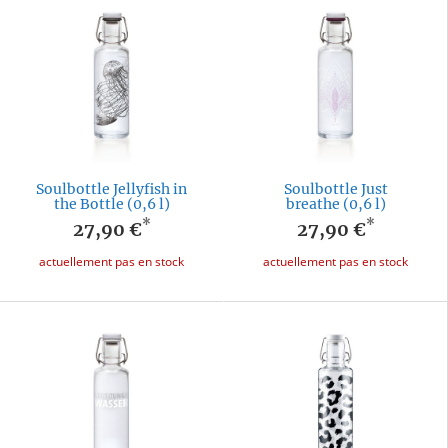
Soulbottle Jellyfish in
Soulbottle Just
the Bottle (0,6 l)
breathe (0,6 l)
*
*
27,90 €
27,90 €
actuellement pas en stock
actuellement pas en stock