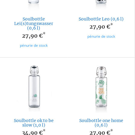
Soulbottle
Soulbottle Leo (0,6 l)
Lei(s)tungswasser
*
27,90 €
(0,6 l)
*
27,90 €
pénurie de stock
pénurie de stock
Soulbottle ok to be
Soulbottle one home
slow (1,0 l)
(0,6 l)
*
*
34,90 €
27,90 €