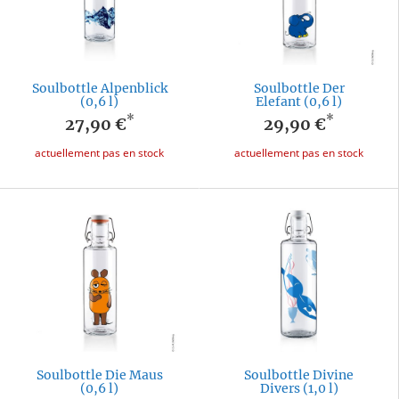
Soulbottle Alpenblick
Soulbottle Der
(0,6 l)
Elefant (0,6 l)
*
*
27,90 €
29,90 €
actuellement pas en stock
actuellement pas en stock
Soulbottle Die Maus
Soulbottle Divine
(0,6 l)
Divers (1,0 l)