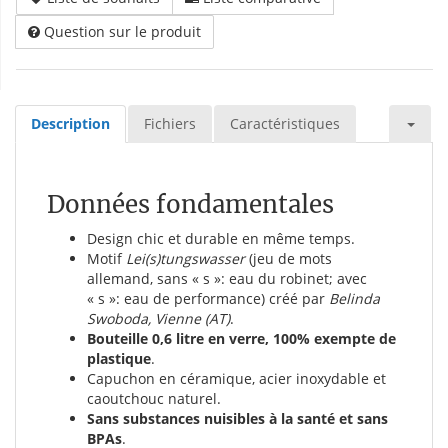
Question sur le produit
Description
Fichiers
Caractéristiques
Données fondamentales
Design chic et durable en même temps.
Motif
Lei(s)tungswasser
(jeu de mots
allemand, sans « s »: eau du robinet; avec
« s »: eau de performance) créé par
Belinda
Swoboda, Vienne (AT)
.
Bouteille 0,6 litre en verre, 100% exempte de
plastique
.
Capuchon en céramique, acier inoxydable et
caoutchouc naturel.
Sans substances nuisibles à la santé et sans
BPAs
.