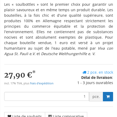
Les « soulbottles » sont le premier choix pour garantir un
plaisir savoureux et en même temps un produit durable. Les
bouteilles, à la fois chic et d'une qualité supérieure, sont
produites 100% en Allemagne respectant strictement les
principes du commerce équitable et la protection de
l'environnement. Elles ne contiennent pas de substances
nocives et sont absolument exemptes de plastique. Pour
chaque bouteille vendue, 1 euro est versé à un projet
humanitaire au sujet de l'eau potable, mené par
Viva con
Agua St. Pauli e.V.
et
Deutsche Welthungerhilfe e. V
.
*
2 pce. en stock
27,90 €
Délai de livraison
:
1 - 3 jours ouvrables
incl. 17% TVA, plus
frais d'expédition
pce.
Liste de souhaits
Liste comparative