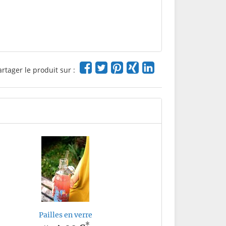
artager le produit sur :
Pailles en verre
*