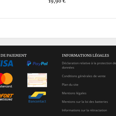
19,90 €
 DE PAIEMENT
INFORMATIONS LÉGALES
Déclaration relative à la protection d
données
Conditions générales de vente
Plan du site
Mentions légales
Mentions sur la loi des batteries
Informations sur la rétractation