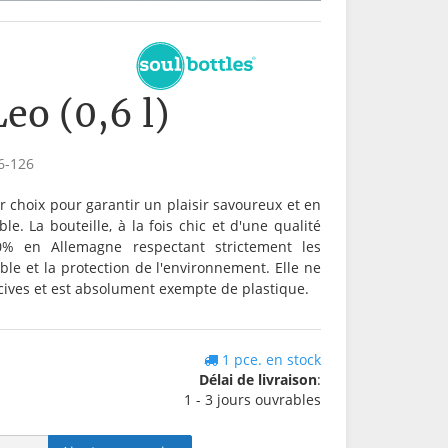
eo (0,6 l)
6-126
r choix pour garantir un plaisir savoureux et en
. La bouteille, à la fois chic et d'une qualité
0% en Allemagne respectant strictement les
le et la protection de l'environnement. Elle ne
cives et est absolument exempte de plastique.
1 pce. en stock
Délai de livraison
:
1 - 3 jours ouvrables