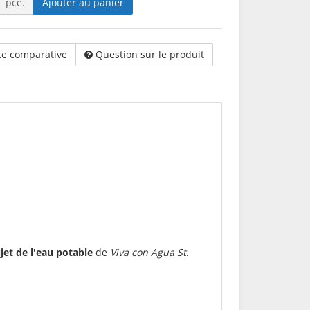
pce.
Ajouter au panier
te comparative
Question sur le produit
jet de l'eau potable
de
Viva con Agua St.