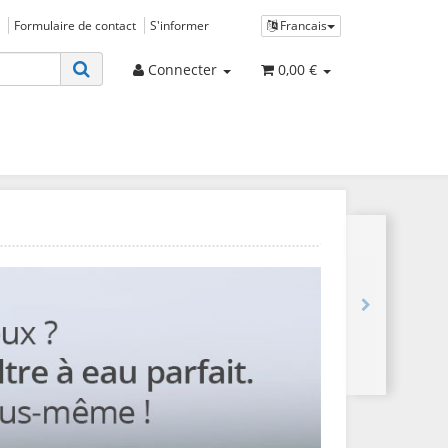
Formulaire de contact
S'informer
Francais
Connecter
0,00 €