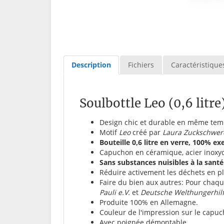
Description
Fichiers
Caractéristique
Soulbottle Leo (0,6 litre
Design chic et durable en même tem
Motif
Leo
créé par
Laura Zuckschwer
Bouteille 0,6 litre en verre, 100% e
Capuchon en céramique, acier inoxyd
Sans substances nuisibles à la sant
Réduire activement les déchets en pl
Faire du bien aux autres: Pour chaq
Pauli e.V.
et
Deutsche Welthungerhilf
Produite 100% en Allemagne.
Couleur de l'impression sur le capuc
Avec poignée démontable.