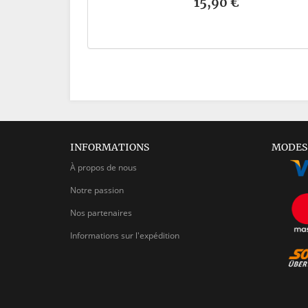
15,90 €
INFORMATIONS
MODES
À propos de nous
Notre passion
Nos partenaires
Informations sur l'expédition