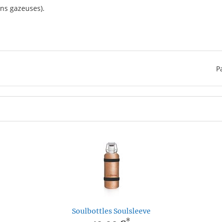
ns gazeuses).
P
Soulbottles Soulsleeve
*