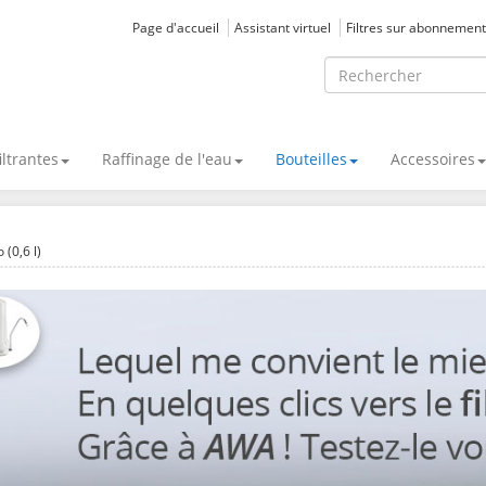
Page d'accueil
Assistant virtuel
Filtres sur abonnement
iltrantes
Raffinage de l'eau
Bouteilles
Accessoires
 (0,6 l)