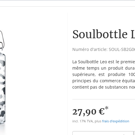
Soulbottle L
Numéro d'article:
SOUL-SB2G0
La Soulbottle Leo est le premie
même temps un produit durable
supérieure, est produite 10
principes du commerce équitab
contient pas de substances no
*
27,90 €
incl. 17% TVA, plus
frais d'expédition