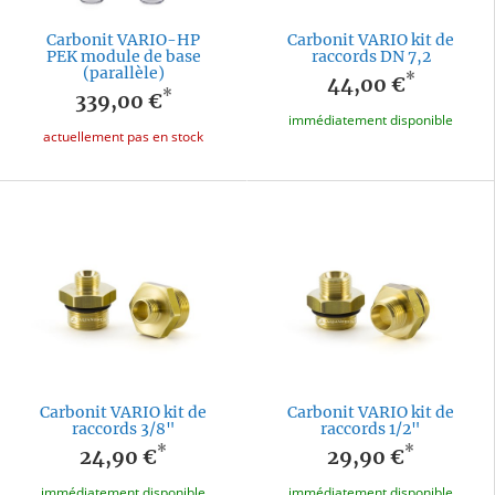
Carbonit VARIO-HP
Carbonit VARIO kit de
PEK module de base
raccords DN 7,2
(parallèle)
*
44,00 €
*
339,00 €
immédiatement disponible
actuellement pas en stock
Carbonit VARIO kit de
Carbonit VARIO kit de
raccords 3/8"
raccords 1/2"
*
*
24,90 €
29,90 €
immédiatement disponible
immédiatement disponible