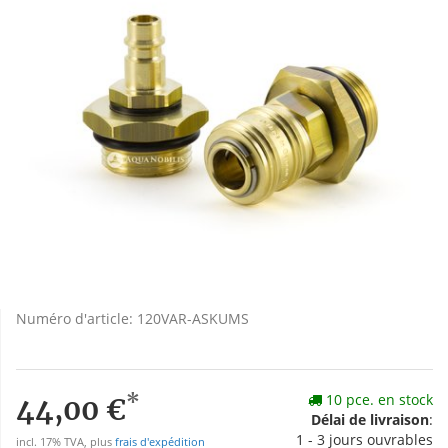
Numéro d'article:
120VAR-ASKUMS
*
10 pce. en stock
44,00 €
Délai de livraison
:
1 - 3 jours ouvrables
incl. 17% TVA, plus
frais d'expédition