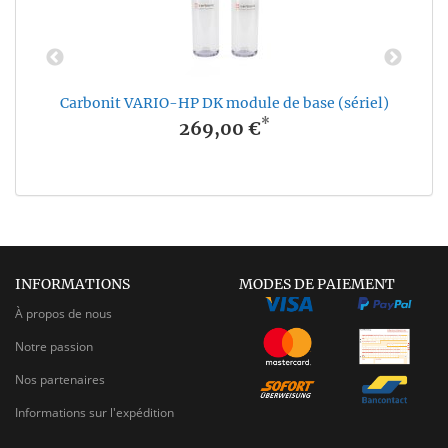
Carbonit VARIO-HP DK module de base (sériel)
*
269,00 €
INFORMATIONS
MODES DE PAIEMENT
À propos de nous
Notre passion
Nos partenaires
Informations sur l'expédition