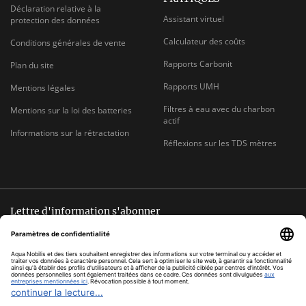
Déclaration relative à la
Assistant virtuel
protection des données
Calculateur des coûts
Conditions générales de vente
Rapports Carbonit
Plan du site
Rapports UMH
Mentions légales
Filtres à eau avec du charbon
Mentions sur la loi des batteries
actif
Informations sur la rétractation
Réflexions sur les TDS mètres
Lettre d'information s'abonner
Désinscription possible à tout moment
ADRESSE
s'abonner
E-
MAIL