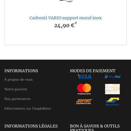
Carbonit VARIO support mural inox
*
24,90 €
INFORMATIONS
MODES DE PAIEMENT
À propos de nous
Notre passion
Nos partenaires
Informations sur l'expédition
INFORMATIONS LÉGALES
BON À SAVOIR & OUTILS
PRATIQUES