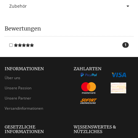
Zubehör
Bewertungen
1
INFORMATIONEN
ZAHLARTEN
Über uns
Unsere Passion
Unsere Partner
Versandinformationen
GESETZLICHE
WISSENSWERTES &
INFORMATIONEN
NÜTZLICHES