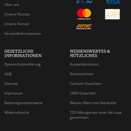
Über uns
Unsere Passion
Unsere Partner
Versandinformationen
GESETZLICHE
WISSENSWERTES &
INFORMATIONEN
NÜTZLICHES
Datenschutzerklärung
Auswahlassistent
AGB
Kostenrechner
Sitemap
Carbonit Gutachten
Impressum
UMH Gutachten
Batteriegesetzhinweise
Wasser filtern mit Aktivkohle
Widerrufsrecht
TDS-Messgeräte unter die Lupe
genommen