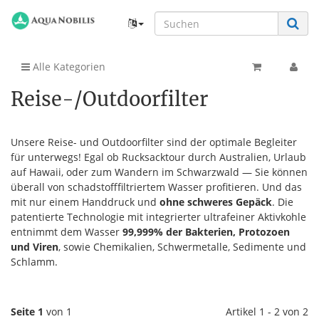
Alle Kategorien
Reise-/Outdoorfilter
Unsere Reise- und Outdoorfilter sind der optimale Begleiter
für unterwegs! Egal ob Rucksacktour durch Australien, Urlaub
auf Hawaii, oder zum Wandern im Schwarzwald — Sie können
überall von schadstofffiltriertem Wasser profitieren. Und das
mit nur einem Handdruck und
ohne schweres Gepäck
. Die
patentierte Technologie mit integrierter ultrafeiner Aktivkohle
entnimmt dem Wasser
99,999% der Bakterien, Protozoen
und Viren
, sowie Chemikalien, Schwermetalle, Sedimente und
Schlamm.
Seite 1
von 1
Artikel 1 - 2 von 2