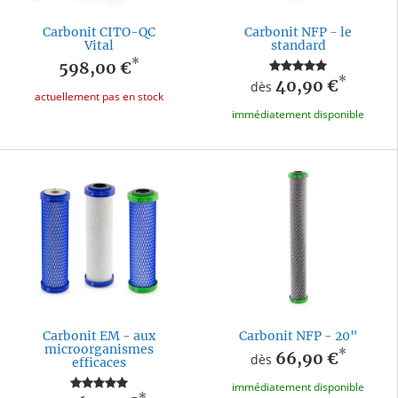
Carbonit CITO-QC
Carbonit NFP - le
Vital
standard
*
598,00 €
*
40,90 €
dès
actuellement pas en stock
immédiatement disponible
Carbonit EM - aux
Carbonit NFP - 20"
microorganismes
*
66,90 €
dès
efficaces
immédiatement disponible