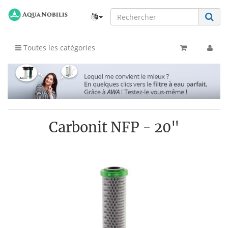
Toutes les catégories
Carbonit NFP - 20"