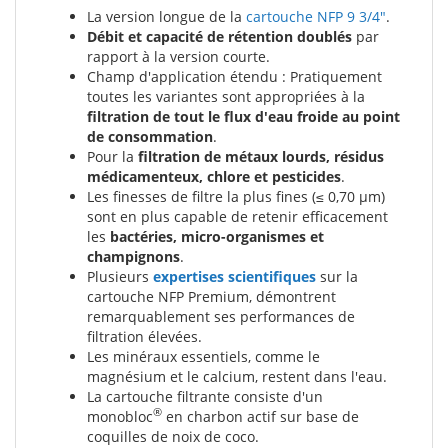
La version longue de la
cartouche NFP 9 3/4"
.
Débit et capacité de rétention doublés
par
rapport à la version courte.
Champ d'application étendu : Pratiquement
toutes les variantes sont appropriées à la
filtration de tout le flux d'eau froide au point
de consommation
.
Pour la
filtration de métaux lourds, résidus
médicamenteux, chlore et pesticides
.
Les finesses de filtre la plus fines (≤ 0,70 µm)
sont en plus capable de retenir efficacement
les
bactéries, micro-organismes et
champignons
.
Plusieurs
expertises scientifiques
sur la
cartouche NFP Premium, démontrent
remarquablement ses performances de
filtration élevées.
Les minéraux essentiels, comme le
magnésium et le calcium, restent dans l'eau.
La cartouche filtrante consiste d'un
®
monobloc
en charbon actif sur base de
coquilles de noix de coco.