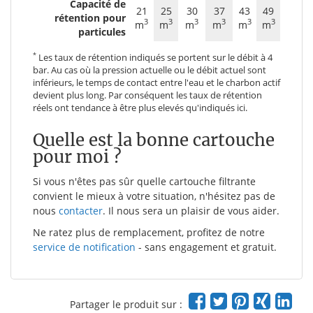
Capacité de
21
25
30
37
43
49
rétention pour
3
3
3
3
3
3
m
m
m
m
m
m
particules
*
Les taux de rétention indiqués se portent sur le débit à 4
bar. Au cas où la pression actuelle ou le débit actuel sont
inférieurs, le temps de contact entre l'eau et le charbon actif
devient plus long. Par conséquent les taux de rétention
réels ont tendance à être plus elevés qu'indiqués ici.
Quelle est la bonne cartouche
pour moi ?
Si vous n'êtes pas sûr quelle cartouche filtrante
convient le mieux à votre situation, n'hésitez pas de
nous
contacter
. Il nous sera un plaisir de vous aider.
Ne ratez plus de remplacement, profitez de notre
service de notification
- sans engagement et gratuit.
Partager le produit sur :