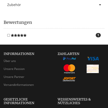
Zubehör
Bewertungen
1
INFORMATIONEN
ZAHLARTEN
Über uns
Unsere Passion
Unsere Partner
Versandinformationen
GESETZLICHE
WISSENSWERTES &
INFORMATIONEN
NÜTZLICHES