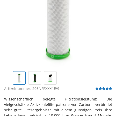
Artikelnummer:
205NFPXXX(-EV)
Wissenschaftlich belegte Filtrationsleistung: Die
vielgeschätzte Aktivkohlefilterpatrone von Carbonit verbindet
sehr gute Filterergebnisse mit einem günstigen Preis. Ihre
Lebensdauer beträgt ca. 10.000 Liter Wasser bzw. 6 Monate.