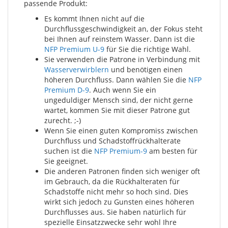
passende Produkt:
Es kommt Ihnen nicht auf die
Durchflussgeschwindigkeit an, der Fokus steht
bei Ihnen auf reinstem Wasser. Dann ist die
NFP Premium U-9
für Sie die richtige Wahl.
Sie verwenden die Patrone in Verbindung mit
Wasserverwirblern
und benötigen einen
höheren Durchfluss. Dann wählen Sie die
NFP
Premium D-9
. Auch wenn Sie ein
ungeduldiger Mensch sind, der nicht gerne
wartet, kommen Sie mit dieser Patrone gut
zurecht. ;-)
Wenn Sie einen guten Kompromiss zwischen
Durchfluss und Schadstoffrückhalterate
suchen ist die
NFP Premium-9
am besten für
Sie geeignet.
Die anderen Patronen finden sich weniger oft
im Gebrauch, da die Rückhalteraten für
Schadstoffe nicht mehr so hoch sind. Dies
wirkt sich jedoch zu Gunsten eines höheren
Durchflusses aus. Sie haben natürlich für
spezielle Einsatzzwecke sehr wohl Ihre