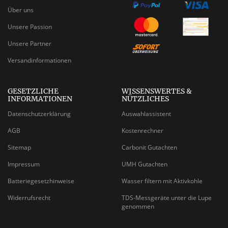
Über uns
Unsere Passion
Unsere Partner
Versandinformationen
GESETZLICHE
WISSENSWERTES &
INFORMATIONEN
NÜTZLICHES
Datenschutzerklärung
Auswahlassistent
AGB
Kostenrechner
Sitemap
Carbonit Gutachten
Impressum
UMH Gutachten
Batteriegesetzhinweise
Wasser filtern mit Aktivkohle
Widerrufsrecht
TDS-Messgeräte unter die Lupe
genommen