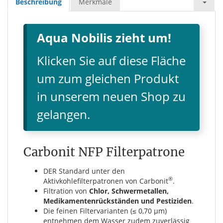
Beschreibung
Merkmale
Aqua Nobilis zieht um!
Klicken Sie auf diese Fläche
um zum gleichen Produkt
in unserem neuen Shop zu
gelangen.
Carbonit NFP Filterpatrone
DER Standard unter den
®
Aktivkohlefilterpatronen von Carbonit
.
Filtration von
Chlor, Schwermetallen,
Medikamentenrückständen und Pestiziden
.
Die feinen Filtervarianten (≤ 0,70 µm)
entnehmen dem Wasser zudem zuverlässig