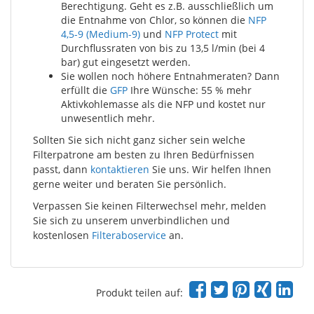
Berechtigung. Geht es z.B. ausschließlich um
die Entnahme von Chlor, so können die
NFP
4,5-9 (Medium-9)
und
NFP Protect
mit
Durchflussraten von bis zu 13,5 l/min (bei 4
bar) gut eingesetzt werden.
Sie wollen noch höhere Entnahmeraten? Dann
erfüllt die
GFP
Ihre Wünsche: 55 % mehr
Aktivkohlemasse als die NFP und kostet nur
unwesentlich mehr.
Sollten Sie sich nicht ganz sicher sein welche
Filterpatrone am besten zu Ihren Bedürfnissen
passt, dann
kontaktieren
Sie uns. Wir helfen Ihnen
gerne weiter und beraten Sie persönlich.
Verpassen Sie keinen Filterwechsel mehr, melden
Sie sich zu unserem unverbindlichen und
kostenlosen
Filteraboservice
an.
Produkt teilen auf: