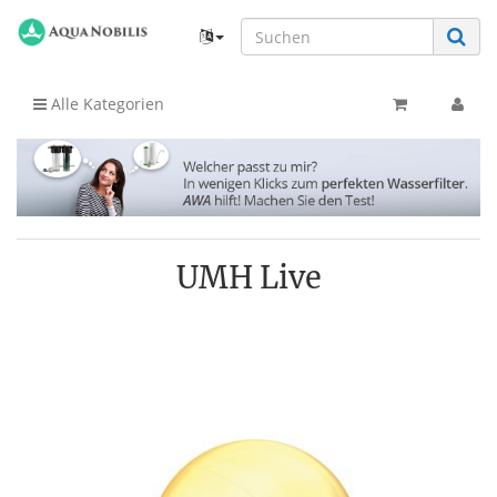
Alle Kategorien
UMH Live