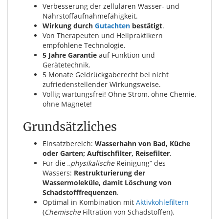
Verbesserung der zellulären Wasser- und
Nährstoffaufnahmefähigkeit.
Wirkung durch
Gutachten
bestätigt
.
Von Therapeuten und Heilpraktikern
empfohlene Technologie.
5 Jahre Garantie
auf Funktion und
Gerätetechnik.
5 Monate Geldrückgaberecht bei nicht
zufriedenstellender Wirkungsweise.
Völlig wartungsfrei! Ohne Strom, ohne Chemie,
ohne Magnete!
Grundsätzliches
Einsatzbereich:
Wasserhahn von Bad, Küche
oder Garten; Auftischfilter, Reisefilter
.
Für die „
physikalische
Reinigung“ des
Wassers:
Restrukturierung der
Wassermoleküle, damit Löschung von
Schadstofffrequenzen
.
Optimal in Kombination mit
Aktivkohlefiltern
(
Chemische
Filtration von Schadstoffen).