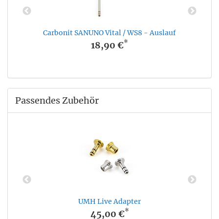
Carbonit SANUNO Vital / WS8 - Auslauf
*
18,90 €
Passendes Zubehör
UMH Live Adapter
*
45,00 €