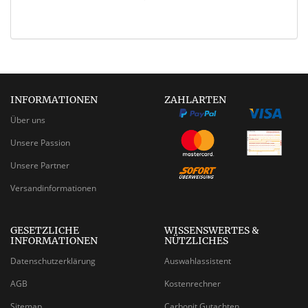
INFORMATIONEN
ZAHLARTEN
Über uns
Unsere Passion
Unsere Partner
Versandinformationen
GESETZLICHE
WISSENSWERTES &
INFORMATIONEN
NÜTZLICHES
Datenschutzerklärung
Auswahlassistent
AGB
Kostenrechner
Sitemap
Carbonit Gutachten