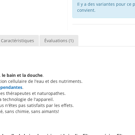
Il y a des variantes pour ce p
convient.
Caractéristiques
Évaluations (1)
 le bain et la douche
.
ion cellulaire de l'eau et des nutriments.
épendantes
.
s thérapeutes et naturopathes.
a technologie de l'appareil.
s n'êtes pas satisfaits par les effets.
ité, sans chimie, sans aimants!