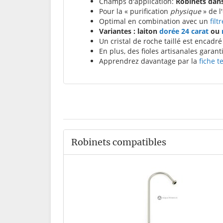
Champs d'application:
Robinets dans l
Pour la « purification
physique
» de l
Optimal en combination avec un
filt
Variantes : laiton
dorée 24 carat
ou
Un cristal de roche taillé est encadré 
En plus, des fioles artisanales garant
Apprendrez davantage par la
fiche 
Robinets compatibles