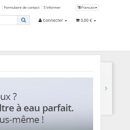
Formulaire de contact
S'informer
Francais
Connecter
0,00 €