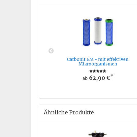
 Standard
*
€
Carbonit EM - mit effektiven
Mikroorganismen
*
62,90 €
ab
Ähnliche Produkte