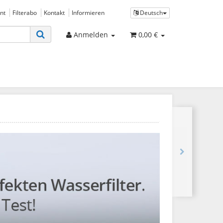
nt
Filterabo
Kontakt
Informieren
Deutsch
Anmelden
0,00 €