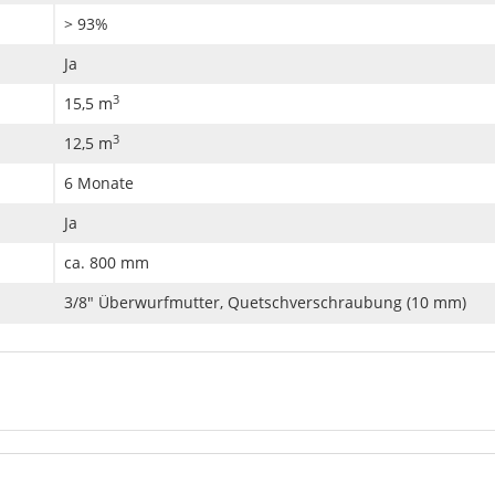
> 93%
Ja
3
15,5 m
3
12,5 m
6 Monate
Ja
ca. 800 mm
3/8" Überwurfmutter, Quetschverschraubung (10 mm)