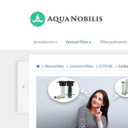
Armaturen
Wasserfilter
Filterpatronen
Wasserfilter
Untertischfilter
CITO-QC
Carbo