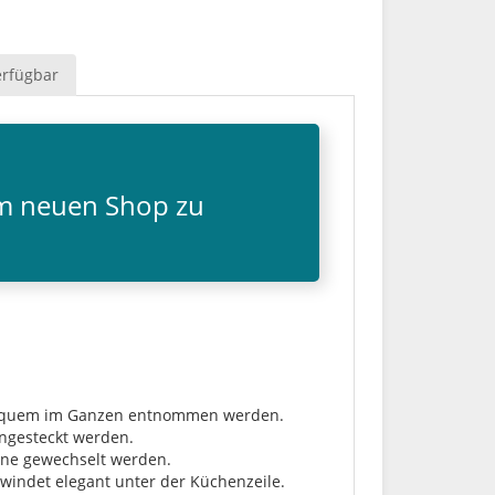
erfügbar
em neuen Shop zu
e bequem im Ganzen entnommen werden.
angesteckt werden.
rone gewechselt werden.
windet elegant unter der Küchenzeile.