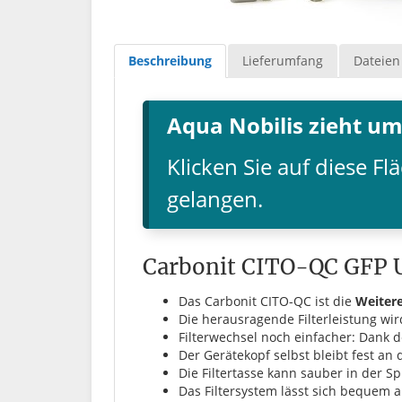
Beschreibung
Lieferumfang
Dateien
Aqua Nobilis zieht um
Klicken Sie auf diese 
gelangen.
Carbonit CITO-QC GFP U
Das Carbonit CITO-QC ist die
Weiter
Die herausragende Filterleistung w
Filterwechsel noch einfacher: Dank
Der Gerätekopf selbst bleibt fest a
Die Filtertasse kann sauber in der S
Das Filtersystem lässt sich bequem 