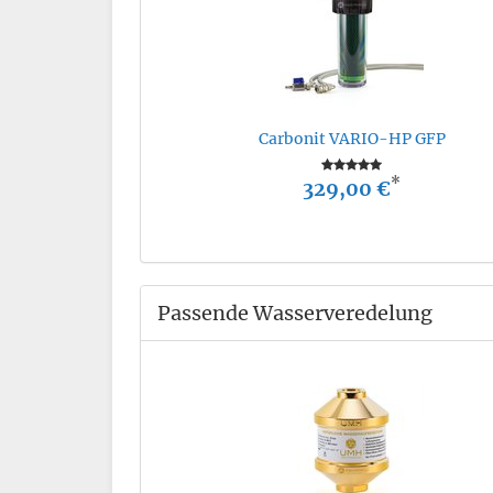
Carbonit VARIO-HP GFP
*
329,00 €
Passende Wasserveredelung