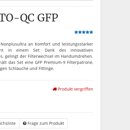
ITO-QC GFP
Nonplusultra an Komfort und leistungsstarker
reint in einem Set: Dank des innovativen
s, gelingt der Filterwechsel im Handumdrehen.
ält das Set eine GFP Premium-9 Filterpatrone,
igen Schläuche und Fittinge.
Produkt vergriffen
ichsliste
Frage zum Produkt