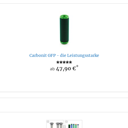
Carbonit GFP - die Leistungsstarke
*
47,90 €
ab