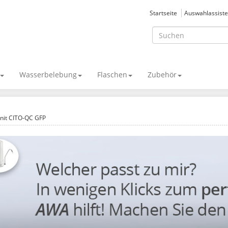
Startseite
Auswahlassiste
Wasserbelebung
Flaschen
Zubehör
nit CITO-QC GFP