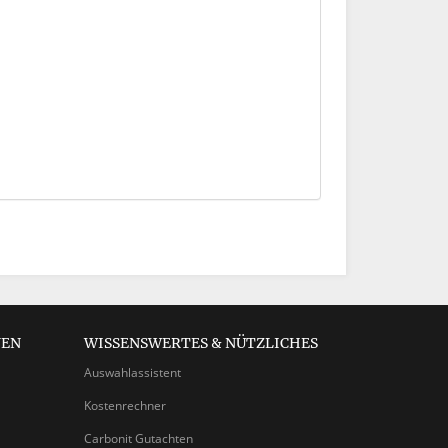
NEN
WISSENSWERTES & NÜTZLICHES
Auswahlassistent
Kostenrechner
Carbonit Gutachten