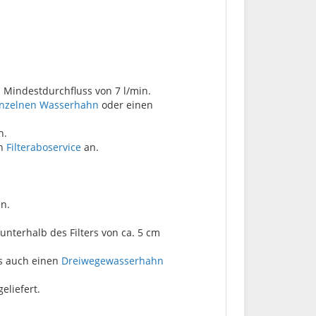
 Mindestdurchfluss von 7 l/min.
inzelnen Wasserhahn
oder einen
n.
en
Filteraboservice
an.
en.
unterhalb des Filters von ca. 5 cm
ls auch einen
Dreiwegewasserhahn
eliefert.