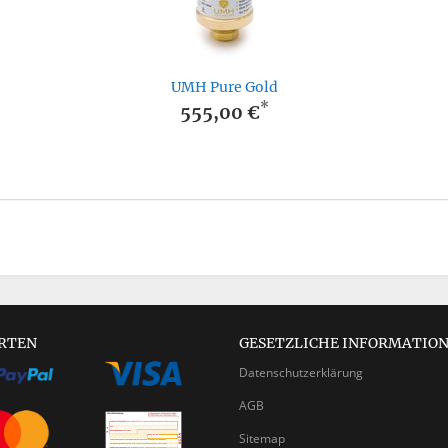
UMH Pure Gold
*
555,00 €
RTEN
GESETZLICHE INFORMATIO
Datenschutzerklärung
AGB
Sitemap