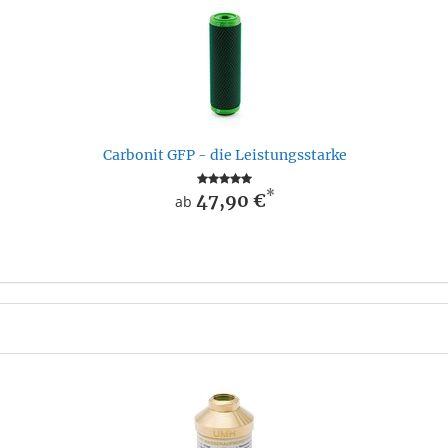
Carbonit GFP - die Leistungsstarke
*
47,90 €
ab