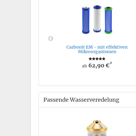
 Vorfilter
*
Carbonit EM - mit effektiven
Mikroorganismen
*
62,90 €
ab
Passende Wasserveredelung