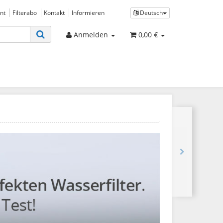
nt
Filterabo
Kontakt
Informieren
Deutsch
Anmelden
0,00 €