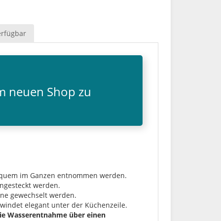
erfügbar
em neuen Shop zu
e bequem im Ganzen entnommen werden.
angesteckt werden.
rone gewechselt werden.
windet elegant unter der Küchenzeile.
die Wasserentnahme über einen