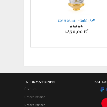
UMH Master Gold 1/2"
*
1.470,00 €
INFORMATIONEN
ZAHLA
Über uns
Unsere Passion
Unsere Partner