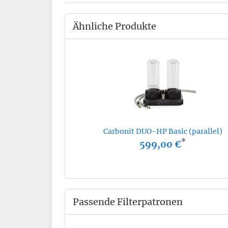
Ähnliche Produkte
Carbonit DUO-HP Basic (parallel)
*
599,00 €
Passende Filterpatronen