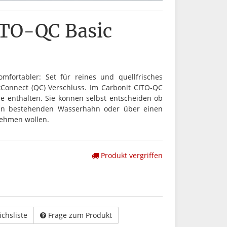
ITO-QC Basic
mfortabler: Set für reines und quellfrisches
Connect (QC) Verschluss. Im Carbonit CITO-QC
one enthalten. Sie können selbst entscheiden ob
hren bestehenden Wasserhahn oder über einen
nehmen wollen.
Produkt vergriffen
ichsliste
Frage zum Produkt