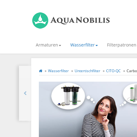
Armaturen
Wasserfilter
Filterpatronen
Wasserfilter
Untertischfilter
CITO-QC
Carbo