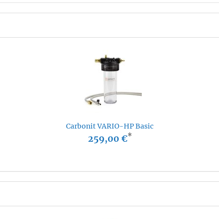
Carbonit VARIO-HP Basic
*
259,00 €