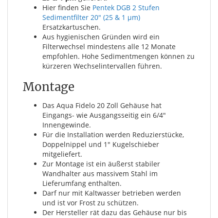
Hier finden Sie
Pentek DGB 2 Stufen
Sedimentfilter 20" (25 & 1 µm)
Ersatzkartuschen.
Aus hygienischen Gründen wird ein
Filterwechsel mindestens alle 12 Monate
empfohlen. Hohe Sedimentmengen können zu
kürzeren Wechselintervallen führen.
Montage
Das Aqua Fidelo 20 Zoll Gehäuse hat
Eingangs- wie Ausgangsseitig ein 6/4"
Innengewinde.
Für die Installation werden Reduzierstücke,
Doppelnippel und 1" Kugelschieber
mitgeliefert.
Zur Montage ist ein äußerst stabiler
Wandhalter aus massivem Stahl im
Lieferumfang enthalten.
Darf nur mit Kaltwasser betrieben werden
und ist vor Frost zu schützen.
Der Hersteller rät dazu das Gehäuse nur bis