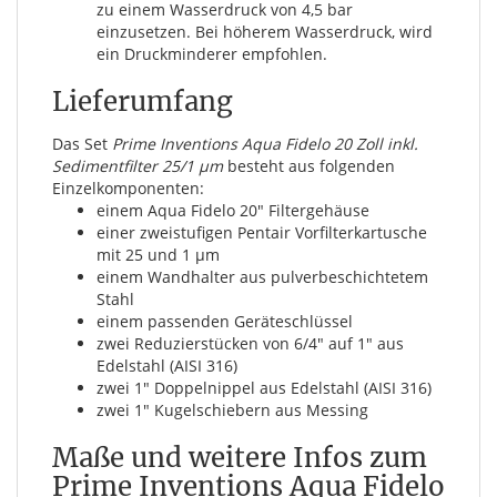
zu einem Wasserdruck von 4,5 bar
einzusetzen. Bei höherem Wasserdruck, wird
ein Druckminderer empfohlen.
Lieferumfang
Das Set
Prime Inventions Aqua Fidelo 20 Zoll inkl.
Sedimentfilter 25/1 µm
besteht aus folgenden
Einzelkomponenten:
einem Aqua Fidelo 20" Filtergehäuse
einer zweistufigen Pentair Vorfilterkartusche
mit 25 und 1 µm
einem Wandhalter aus pulverbeschichtetem
Stahl
einem passenden Geräteschlüssel
zwei Reduzierstücken von 6/4" auf 1" aus
Edelstahl (AISI 316)
zwei 1" Doppelnippel aus Edelstahl (AISI 316)
zwei 1" Kugelschiebern aus Messing
Maße und weitere Infos zum
Prime Inventions Aqua Fidelo