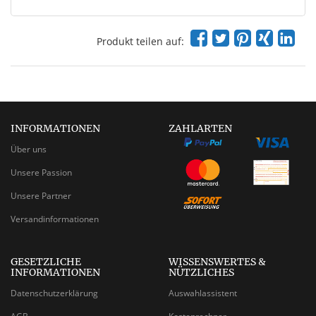
Produkt teilen auf:
INFORMATIONEN
ZAHLARTEN
Über uns
Unsere Passion
Unsere Partner
Versandinformationen
GESETZLICHE
WISSENSWERTES &
INFORMATIONEN
NÜTZLICHES
Datenschutzerklärung
Auswahlassistent