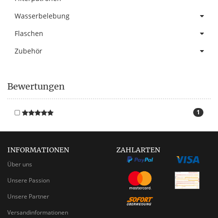
Wasserbelebung
Flaschen
Zubehör
Bewertungen
1
INFORMATIONEN
ZAHLARTEN
Über uns
Unsere Passion
Unsere Partner
Versandinformationen