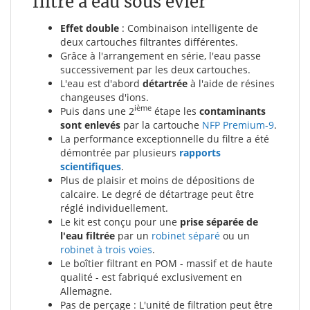
filtre à eau sous évier
Effet double
: Combinaison intelligente de
deux cartouches filtrantes différentes.
Grâce à l'arrangement en série, l'eau passe
successivement par les deux cartouches.
L'eau est d'abord
détartrée
à l'aide de résines
changeuses d'ions.
ième
Puis dans une 2
étape les
contaminants
sont enlevés
par la cartouche
NFP Premium-9
.
La performance exceptionnelle du filtre a été
démontrée par plusieurs
rapports
scientifiques
.
Plus de plaisir et moins de dépositions de
calcaire. Le degré de détartrage peut être
réglé individuellement.
Le kit est conçu pour une
prise séparée de
l'eau filtrée
par un
robinet séparé
ou un
robinet à trois voies
.
Le boîtier filtrant en POM - massif et de haute
qualité - est fabriqué exclusivement en
Allemagne.
Pas de perçage : L'unité de filtration peut être