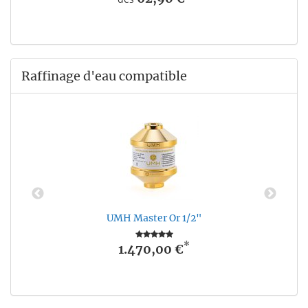
Raffinage d'eau compatible
UMH Master Or 1/2"
*
1.470,00 €