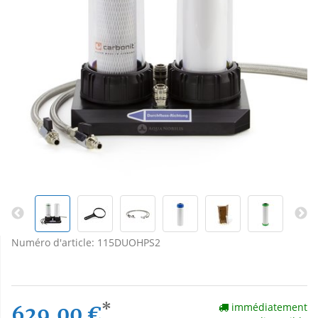
Numéro d'article:
115DUOHPS2
*
immédiatement
629,00 €