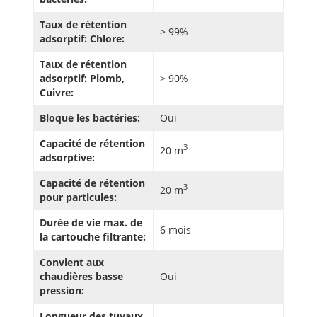
Taux de rétention
> 99%
adsorptif: Chlore:
Taux de rétention
adsorptif: Plomb,
> 90%
Cuivre:
Bloque les bactéries:
Oui
Capacité de rétention
3
20 m
adsorptive:
Capacité de rétention
3
20 m
pour particules:
Durée de vie max. de
6 mois
la cartouche filtrante:
Convient aux
chaudières basse
Oui
pression:
Longueur des tuyaux