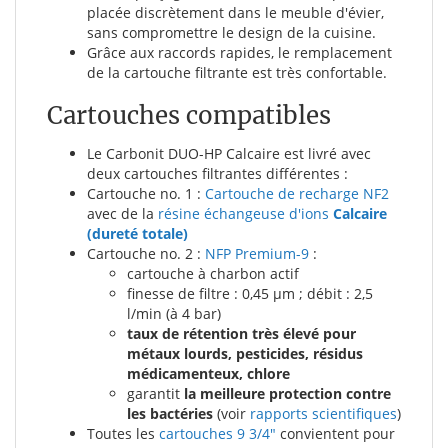
placée discrètement dans le meuble d'évier,
sans compromettre le design de la cuisine.
Grâce aux raccords rapides, le remplacement
de la cartouche filtrante est très confortable.
Cartouches compatibles
Le Carbonit DUO-HP Calcaire est livré avec
deux cartouches filtrantes différentes :
Cartouche no. 1 :
Cartouche de recharge NF2
avec de la
résine échangeuse d'ions
Calcaire
(dureté totale)
Cartouche no. 2 :
NFP Premium-9
:
cartouche à charbon actif
finesse de filtre : 0,45 µm ; débit : 2,5
l/min (à 4 bar)
taux de rétention très élevé pour
métaux lourds, pesticides, résidus
médicamenteux, chlore
garantit
la meilleure protection contre
les bactéries
(voir
rapports scientifiques
)
Toutes les
cartouches 9 3/4"
convientent pour