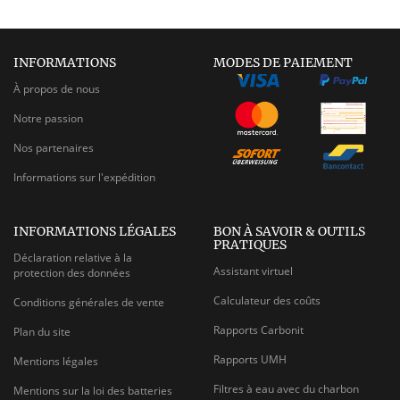
INFORMATIONS
MODES DE PAIEMENT
À propos de nous
Notre passion
Nos partenaires
Informations sur l'expédition
INFORMATIONS LÉGALES
BON À SAVOIR & OUTILS
PRATIQUES
Déclaration relative à la
Assistant virtuel
protection des données
Calculateur des coûts
Conditions générales de vente
Rapports Carbonit
Plan du site
Rapports UMH
Mentions légales
Filtres à eau avec du charbon
Mentions sur la loi des batteries