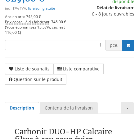
disponible
Délai de livraison
:
incl. 17% TVA,
livraison gratuite
6 - 8 jours ouvrables
Ancien prix:
745,00 €
Prix conseillé du fabricant
:
745,00 €
(Vous économisez
15.57%
, ceci est
116,00 €
)
pce.
Liste de souhaits
Liste comparative
Question sur le produit
Description
Contenu de la livraison
Carbonit DUO-HP Calcaire