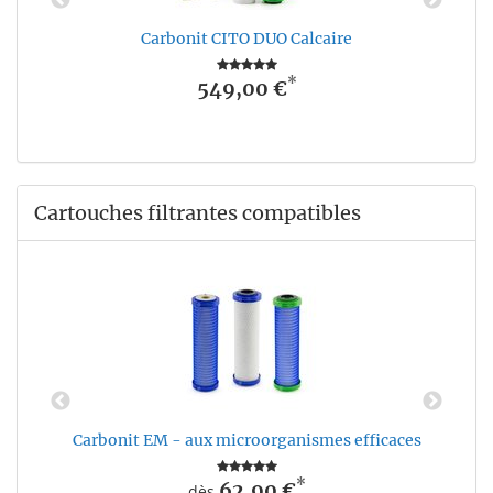
Carbonit CITO DUO Calcaire
*
549,00 €
Cartouches filtrantes compatibles
Carbonit EM - aux microorganismes efficaces
*
62,90 €
dès