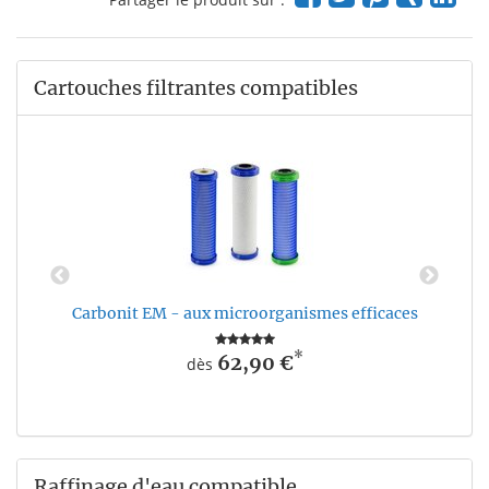
Cartouches filtrantes compatibles
Carbonit EM - aux microorganismes efficaces
*
62,90 €
dès
Raffinage d'eau compatible