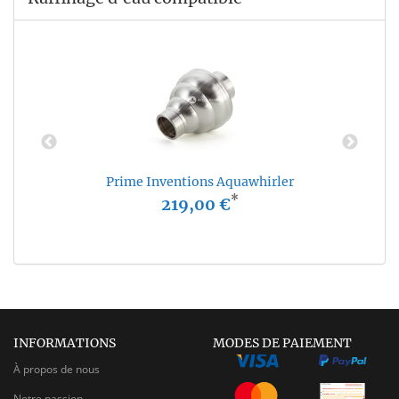
Prime Inventions Aquawhirler
*
219,00 €
INFORMATIONS
MODES DE PAIEMENT
À propos de nous
Notre passion