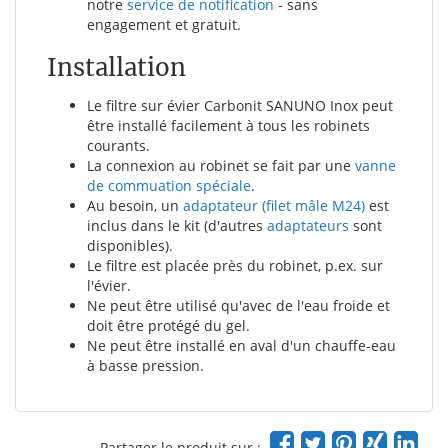
notre
service de notification
- sans
engagement et gratuit.
Installation
Le filtre sur évier Carbonit SANUNO Inox peut
être installé facilement à tous les robinets
courants.
La connexion au robinet se fait par une
vanne
de commuation spéciale
.
Au besoin, un
adaptateur (filet mâle M24)
est
inclus dans le kit (d'autres
adaptateurs
sont
disponibles).
Le filtre est placée près du robinet, p.ex. sur
l'évier.
Ne peut être utilisé qu'avec de l'eau froide et
doit être protégé du gel.
Ne peut être installé en aval d'un chauffe-eau
à basse pression.
Partager le produit sur :