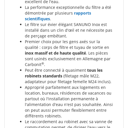
excellent de l'eau.
La performance exceptionnelle du filtre a été
démontrée par plusieurs
rapports
scientifiques
.
Le filtre sur évier élégant SANUNO Inox est
installé dans un clin d'œil et ne nécessite pas
de perçage embêtant.
Premier choix pour les gens axés sur la
qualité : corps de filtre et tuyau de sortie en
inox massif et de haute qualité
. Les pièces
sont usinés exclusivement en Allemagne par
®
Carbonit
.
Peut être connecté à quasiment
tous les
robinets standards
(filetage mâle M22,
adaptateur pour filetage femelle M24 inclus).
Approprié parfaitement aux logements en
location, bureaux, résidences de vacances ou
partout où l'installation permanente à
l'alimentation d'eau n'est pas souhaitée. Ainsi
on peut aussi permuter flexiblement entre
différents robinets.
Le raccordement au robinet avec sa vanne de
commutation permet, de diriger l'eau vers le