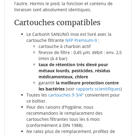
l'autre. Hormis le pied, la fonction et contenu de
livraison sont absolument identiques.
Cartouches compatibles
Le Carbonit SANUNO Inox est livré avec la
cartouche filtrante
NFP Premium-9
:
cartouche à charbon actif
finesse de filtre : 0,45 µm; débit : env. 2,5
l/min (à 4 bar)
taux de rétention très élevé pour
métaux lourds, pesticides, résidus
médicamenteux, chlore
garantit
la meilleure protection contre
les bactéries
(voir
rapports scientifiques
)
Toutes les
cartouches 9 3/4"
convientent pour
ce boîtier.
Pour des raisons d'hygiène, nous
recommandons le remplacement des
cartouches filtrantes tous les 6 mois
(conformément à DIN 1988).
Ne ratez plus de remplacement, profitez de