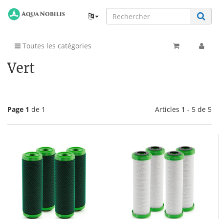
Toutes les catégories
Vert
Page 1
de 1
Articles 1 - 5 de 5