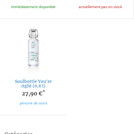
immédiatement disponible
actuellement pas en stock
Soulbottle You're
right (0,6 l)
*
27,90 €
pénurie de stock