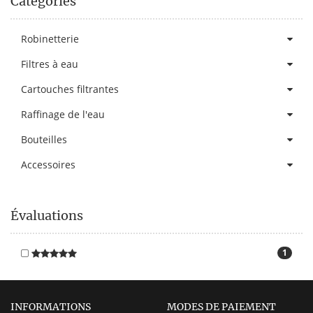
Catégories
Robinetterie
Filtres à eau
Cartouches filtrantes
Raffinage de l'eau
Bouteilles
Accessoires
Évaluations
1
INFORMATIONS
MODES DE PAIEMENT