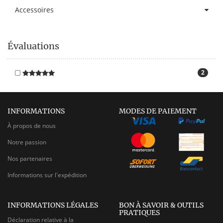
Accessoires
Évaluations
2
INFORMATIONS
MODES DE PAIEMENT
À propos de nous
Notre passion
Nos partenaires
Informations sur l'expédition
INFORMATIONS LÉGALES
BON À SAVOIR & OUTILS
PRATIQUES
Déclaration relative à la