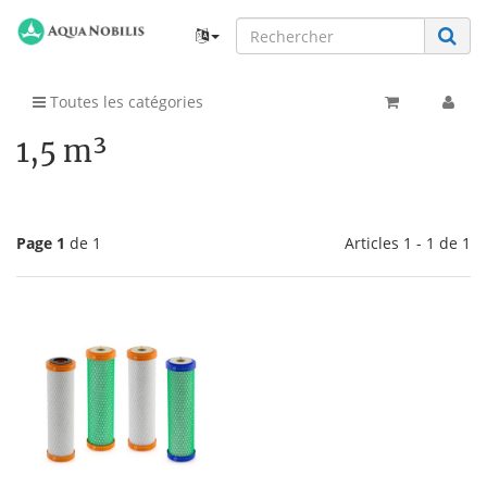
Toutes les catégories
1,5 m³
Page 1
de 1
Articles 1 - 1 de 1