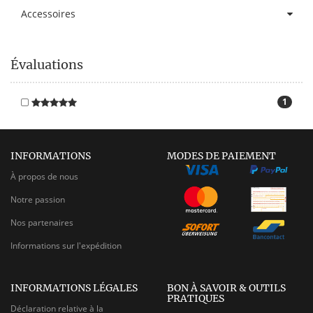
Accessoires
Évaluations
1
INFORMATIONS
MODES DE PAIEMENT
À propos de nous
Notre passion
Nos partenaires
Informations sur l'expédition
INFORMATIONS LÉGALES
BON À SAVOIR & OUTILS
PRATIQUES
Déclaration relative à la