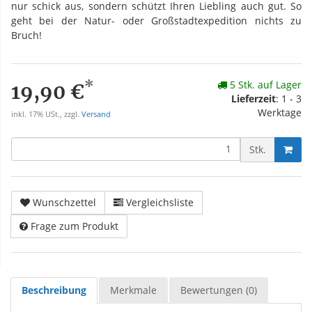
nur schick aus, sondern schützt Ihren Liebling auch gut. So
geht bei der Natur- oder Großstadtexpedition nichts zu
Bruch!
*
5 Stk. auf Lager
19,90 €
Lieferzeit
: 1 - 3
Werktage
inkl. 17% USt., zzgl.
Versand
Stk.
Wunschzettel
Vergleichsliste
Frage zum Produkt
Beschreibung
Merkmale
Bewertungen (0)