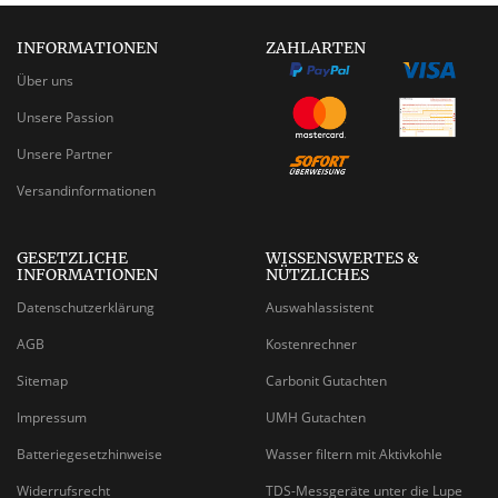
INFORMATIONEN
ZAHLARTEN
Über uns
Unsere Passion
Unsere Partner
Versandinformationen
GESETZLICHE
WISSENSWERTES &
INFORMATIONEN
NÜTZLICHES
Datenschutzerklärung
Auswahlassistent
AGB
Kostenrechner
Sitemap
Carbonit Gutachten
Impressum
UMH Gutachten
Batteriegesetzhinweise
Wasser filtern mit Aktivkohle
Widerrufsrecht
TDS-Messgeräte unter die Lupe