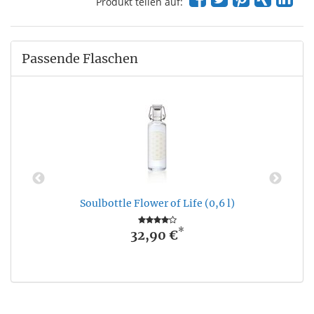
Produkt teilen auf:
Passende Flaschen
Soulbottle Flower of Life (0,6 l)
*
32,90 €