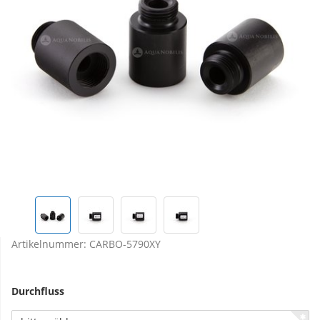
Artikelnummer:
CARBO-5790XY
Durchfluss