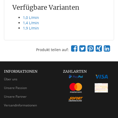
Verfügbare Varianten
1,0 L/min
1,4 L/min
1,9 L/min
Produkt teilen auf:
INFORMATIONEN
ZAHLARTEN
Über uns
Unsere Passion
Unsere Partner
Versandinformationen