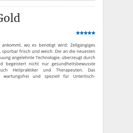
Gold
ankommt, wo es benötigt wird: Zellgängiges
, spürbar frisch und weich. Die an die neuesten
huung angelehnte Technologie, überzeugt durch
d begeistert nicht nur gesundheitsbewusste
auch Heilpraktiker und Therapeuten. Das
ig wartungsfrei und speziell für Untertisch-