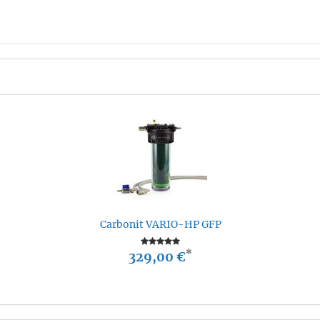
Carbonit VARIO-HP GFP
*
329,00 €