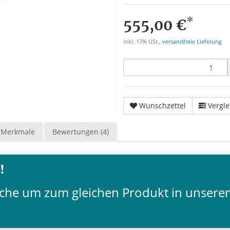
*
555,00 €
inkl. 17% USt.,
versandfreie Lieferung
Wunschzettel
Vergle
Merkmale
Bewertungen (4)
!
Fläche um zum gleichen Produkt in unser