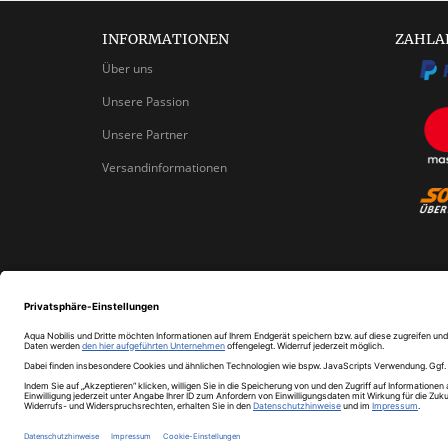
INFORMATIONEN
ZAHLA
Über uns
Unsere Passion
Unsere Partner
Versandinformationen
Newsletter abonnieren
EMAIL-
ADRESSE
Abmeldung jederzeit möglich