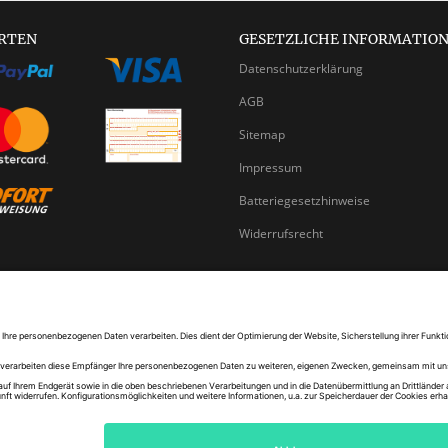
RTEN
GESETZLICHE INFORMATIO
Datenschutzerklärung
AGB
Sitemap
Impressum
Batteriegesetzhinweise
Widerrufsrecht
abonnieren
*
Alle Preise inkl. gesetzlicher USt., zzgl.
Versand