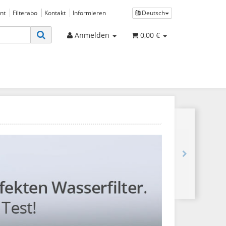
nt
Filterabo
Kontakt
Informieren
Deutsch
Anmelden
0,00 €