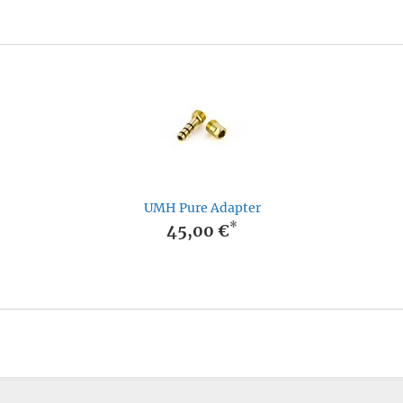
UMH Pure Adapter
*
45,00 €