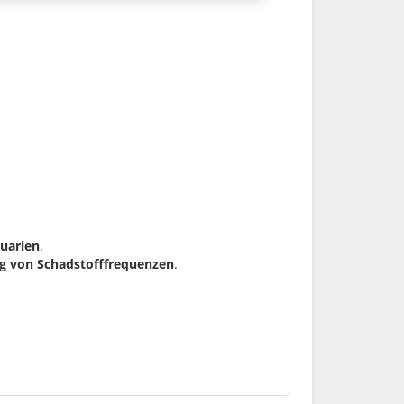
uarien
.
g von Schadstofffrequenzen
.