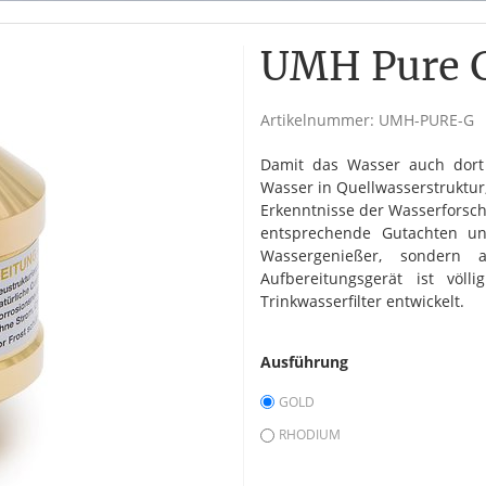
UMH Pure 
Artikelnummer:
UMH-PURE-G
Damit das Wasser auch dort 
Wasser in Quellwasserstruktur
Erkenntnisse der Wasserforsc
entsprechende Gutachten un
Wassergenießer, sondern 
Aufbereitungsgerät ist völl
Trinkwasserfilter entwickelt.
Ausführung
GOLD
RHODIUM