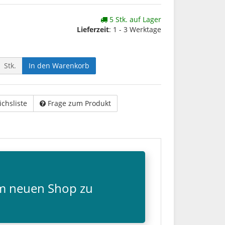
5 Stk. auf Lager
Lieferzeit
: 1 - 3 Werktage
Stk.
In den Warenkorb
ichsliste
Frage zum Produkt
em neuen Shop zu