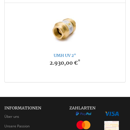
UMH UV 2"
*
2.930,00 €
INFORMATIONEN
ZAHLARTEN
Über uns
Unsere Passion