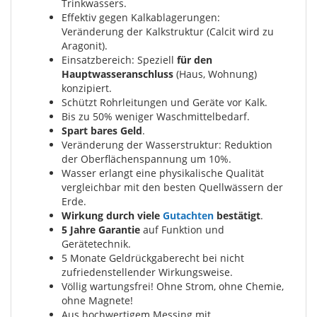
Trinkwassers.
Effektiv gegen Kalkablagerungen:
Veränderung der Kalkstruktur (Calcit wird zu
Aragonit).
Einsatzbereich: Speziell
für den
Hauptwasseranschluss
(Haus, Wohnung)
konzipiert.
Schützt Rohrleitungen und Geräte vor Kalk.
Bis zu 50% weniger Waschmittelbedarf.
Spart bares Geld
.
Veränderung der Wasserstruktur: Reduktion
der Oberflächenspannung um 10%.
Wasser erlangt eine physikalische Qualität
vergleichbar mit den besten Quellwässern der
Erde.
Wirkung durch viele
Gutachten
bestätigt
.
5 Jahre Garantie
auf Funktion und
Gerätetechnik.
5 Monate Geldrückgaberecht bei nicht
zufriedenstellender Wirkungsweise.
Völlig wartungsfrei! Ohne Strom, ohne Chemie,
ohne Magnete!
Aus hochwertigem Messing mit