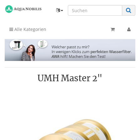
Alle Kategorien
UMH Master 2"