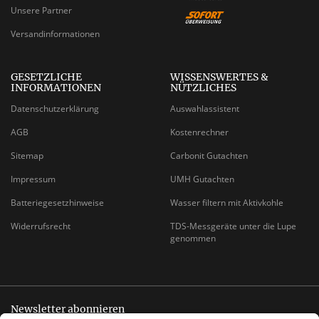
Unsere Partner
Versandinformationen
GESETZLICHE
WISSENSWERTES &
INFORMATIONEN
NÜTZLICHES
Datenschutzerklärung
Auswahlassistent
AGB
Kostenrechner
Sitemap
Carbonit Gutachten
Impressum
UMH Gutachten
Batteriegesetzhinweise
Wasser filtern mit Aktivkohle
Widerrufsrecht
TDS-Messgeräte unter die Lupe
genommen
Newsletter abonnieren