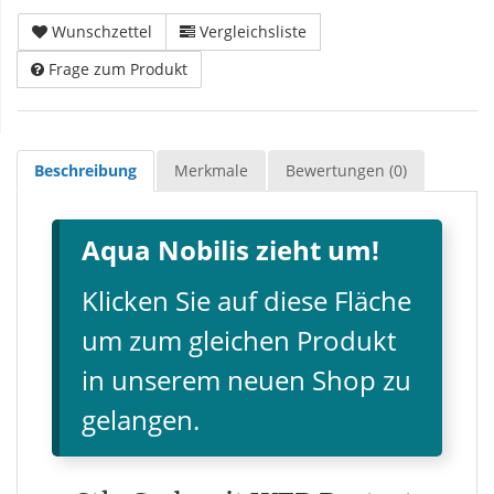
Wunschzettel
Vergleichsliste
Frage zum Produkt
Beschreibung
Merkmale
Bewertungen (0)
Aqua Nobilis zieht um!
Klicken Sie auf diese Fläche
um zum gleichen Produkt
in unserem neuen Shop zu
gelangen.