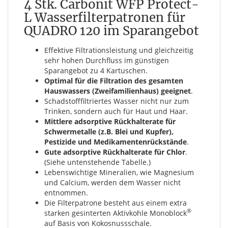
4 Stk. Carbonit WFP Protect-
L Wasserfilterpatronen für
QUADRO 120 im Sparangebot
Effektive Filtrationsleistung und gleichzeitig
sehr hohen Durchfluss im günstigen
Sparangebot zu 4 Kartuschen.
Optimal für die Filtration des gesamten
Hauswassers (Zweifamilienhaus) geeignet
.
Schadstofffiltriertes Wasser nicht nur zum
Trinken, sondern auch für Haut und Haar.
Mittlere adsorptive Rückhalterate für
Schwermetalle (z.B. Blei und Kupfer),
Pestizide und Medikamentenrückstände
.
Gute adsorptive Rückhalterate für Chlor
.
(Siehe untenstehende Tabelle.)
Lebenswichtige Mineralien, wie Magnesium
und Calcium, werden dem Wasser nicht
entnommen.
Die Filterpatrone besteht aus einem extra
®
starken gesinterten Aktivkohle Monoblock
auf Basis von Kokosnussschale.