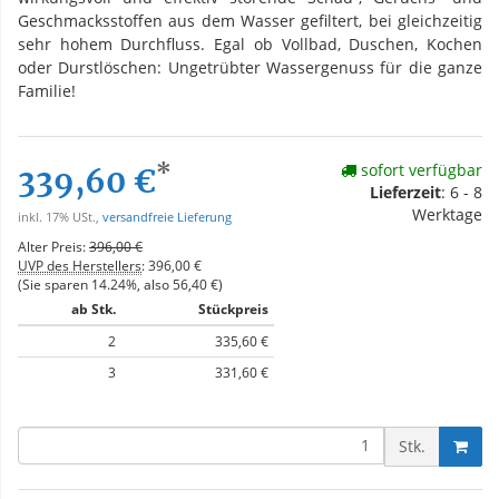
Geschmacksstoffen aus dem Wasser gefiltert, bei gleichzeitig
sehr hohem Durchfluss. Egal ob Vollbad, Duschen, Kochen
oder Durstlöschen: Ungetrübter Wassergenuss für die ganze
Familie!
*
sofort verfügbar
339,60 €
Lieferzeit
: 6 - 8
Werktage
inkl. 17% USt.,
versandfreie Lieferung
Alter Preis:
396,00 €
UVP des Herstellers
:
396,00 €
(Sie sparen
14.24%
, also
56,40 €
)
ab Stk.
Stückpreis
2
335,60 €
3
331,60 €
Stk.