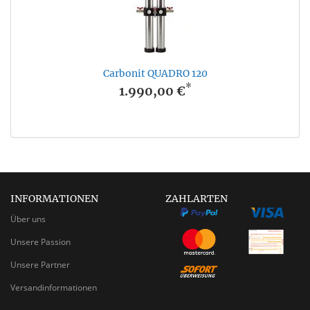
Carbonit QUADRO 120
*
1.990,00 €
INFORMATIONEN
ZAHLARTEN
Über uns
Unsere Passion
Unsere Partner
Versandinformationen