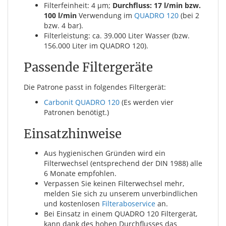
Filterfeinheit: 4 µm;
Durchfluss: 17 l/min bzw.
100 l/min
Verwendung im
QUADRO 120
(bei 2
bzw. 4 bar).
Filterleistung: ca. 39.000 Liter Wasser (bzw.
156.000 Liter im QUADRO 120).
Passende Filtergeräte
Die Patrone passt in folgendes Filtergerät:
Carbonit QUADRO 120
(Es werden vier
Patronen benötigt.)
Einsatzhinweise
Aus hygienischen Gründen wird ein
Filterwechsel (entsprechend der DIN 1988) alle
6 Monate empfohlen.
Verpassen Sie keinen Filterwechsel mehr,
melden Sie sich zu unserem unverbindlichen
und kostenlosen
Filteraboservice
an.
Bei Einsatz in einem QUADRO 120 Filtergerät,
kann dank des hohen Durchflusses das