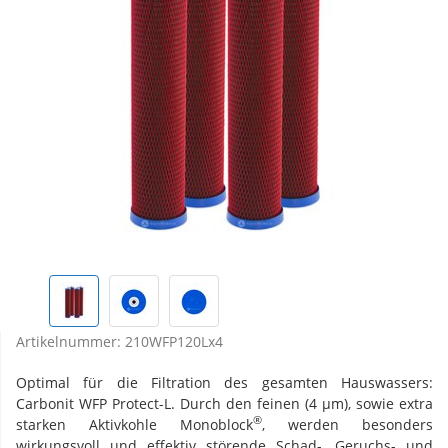
Artikelnummer:
210WFP120Lx4
Optimal für die Filtration des gesamten Hauswassers:
Carbonit WFP Protect-L. Durch den feinen (4 µm), sowie extra
®
starken Aktivkohle Monoblock
, werden besonders
wirkungsvoll und effektiv störende Schad-, Geruchs- und