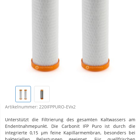
Artikelnummer:
220IFPPURO-EVx2
Unterstützt die Filtrierung des gesamten Kaltwassers am
Endentnahmepunkt. Die Carbonit IFP Puro ist durch die
integrierte 0,15 µm feine Kapillarmembran, besonders bei
bakteriellen Belastungen geeignet. Für quellfrischen