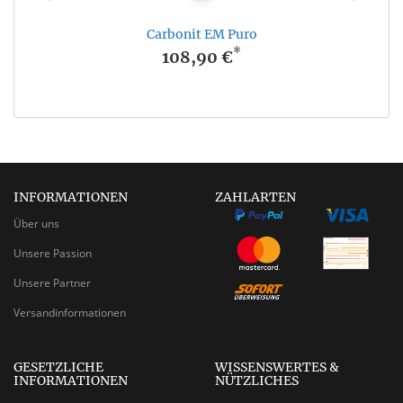
Carbonit EM Puro
*
108,90 €
INFORMATIONEN
ZAHLARTEN
Über uns
Unsere Passion
Unsere Partner
Versandinformationen
GESETZLICHE
WISSENSWERTES &
INFORMATIONEN
NÜTZLICHES