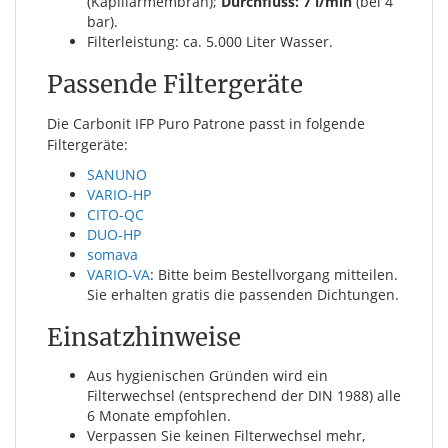
(Kapillarmembran);
Durchfluss: 7 l/min
(bei 4
bar).
Filterleistung: ca. 5.000 Liter Wasser.
Passende Filtergeräte
Die Carbonit IFP Puro Patrone passt in folgende
Filtergeräte:
SANUNO
VARIO-HP
CITO-QC
DUO-HP
somava
VARIO-VA
: Bitte beim Bestellvorgang mitteilen.
Sie erhalten gratis die passenden Dichtungen.
Einsatzhinweise
Aus hygienischen Gründen wird ein
Filterwechsel (entsprechend der DIN 1988) alle
6 Monate empfohlen.
Verpassen Sie keinen Filterwechsel mehr,