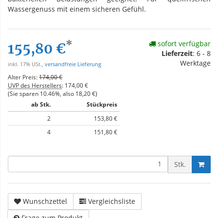
Wassergenuss mit einem sicheren Gefühl.
*
sofort verfügbar
155,80 €
Lieferzeit
: 6 - 8
Werktage
inkl. 17% USt.,
versandfreie Lieferung
Alter Preis:
174,00 €
UVP des Herstellers
:
174,00 €
(Sie sparen
10.46%
, also
18,20 €
)
ab Stk.
Stückpreis
2
153,80 €
4
151,80 €
Stk.
Wunschzettel
Vergleichsliste
Frage zum Produkt