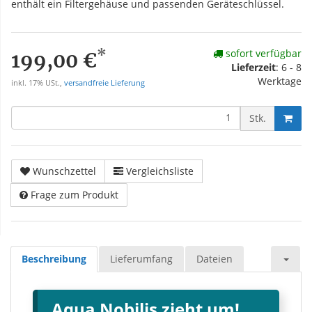
enthält ein Filtergehäuse und passenden Geräteschlüssel.
*
sofort verfügbar
199,00 €
Lieferzeit
: 6 - 8
Werktage
inkl. 17% USt.,
versandfreie Lieferung
Stk.
Wunschzettel
Vergleichsliste
Frage zum Produkt
Beschreibung
Lieferumfang
Dateien
Aqua Nobilis zieht um!