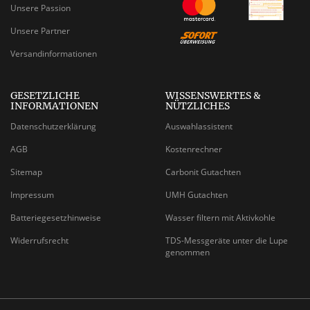
Unsere Passion
Unsere Partner
Versandinformationen
GESETZLICHE
WISSENSWERTES &
INFORMATIONEN
NÜTZLICHES
Datenschutzerklärung
Auswahlassistent
AGB
Kostenrechner
Sitemap
Carbonit Gutachten
Impressum
UMH Gutachten
Batteriegesetzhinweise
Wasser filtern mit Aktivkohle
Widerrufsrecht
TDS-Messgeräte unter die Lupe
genommen