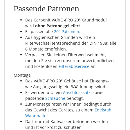
Passende Patronen
Das Carbonit VARIO-PRO 20" Grundmodul
wird
ohne Patrone geliefert
.
Es passen alle
20" Patronen
.
Aus hygienischen Gründen wird ein
Filterwechsel (entsprechend der DIN 1988) alle
6 Monate empfohlen.
Verpassen Sie keinen Filterwechsel mehr,
melden Sie sich zu unserem unverbindlichen
und kostenlosen
Filteraboservice
an.
Montage
Das VARIO-PRO 20" Gehäuse hat Eingangs-
wie Ausgangsseitig ein 3/4" Innengewinde.
Es werden u.U. ein
Anschlusssatz
, sowie
passende
Schläuche
benötigt.
Zur Montage raten wir Ihnen, bedingt durch
das Gewicht des Gerätes, zu einem
Edelstahl
Wandhalter
.
Darf nur mit Kaltwasser betrieben werden
und ist vor Frost zu schützen.