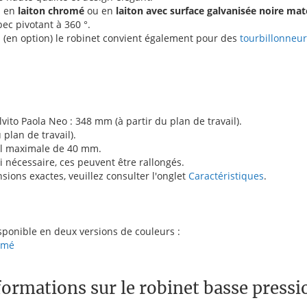
: en
laiton chromé
ou en
laiton avec surface galvanisée noire mat
ec pivotant à 360 °.
n
(en option) le robinet convient également pour des
tourbillonneur
ito Paola Neo : 348 mm (à partir du plan de travail).
plan de travail).
il maximale de 40 mm.
nécessaire, ces peuvent être rallongés.
sions exactes, veuillez consulter l'onglet
Caractéristiques
.
sponible en deux versions de couleurs :
omé
ormations sur le robinet basse pressi