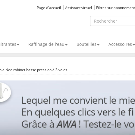
Page d'accueil
Assistant virtuel
Filtres sur abonnement
iltrantes
Raffinage de l'eau
Bouteilles
Accessoires
aola Neo robinet basse pression à 3 voies