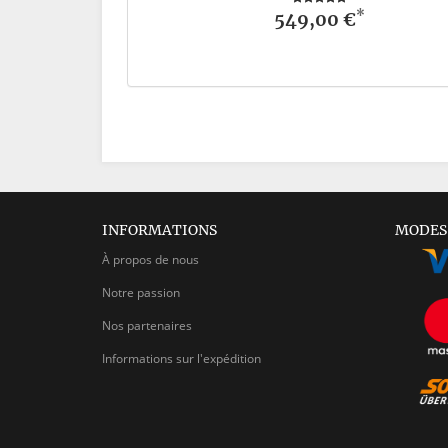
*
549,00 €
INFORMATIONS
MODES
À propos de nous
Notre passion
Nos partenaires
Informations sur l'expédition