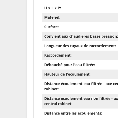
H x L x P:
Matériel:
Surface:
Convient aux chaudières basse pression:
Longueur des tuyaux de raccordement:
Raccordement:
Débouché pour l'eau filtrée:
Hauteur de l'écoulement:
Distance écoulement eau filtrée - axe ce
robinet:
Distance écoulement eau non filtrée - a
central robinet:
Distance entre les écoulements: