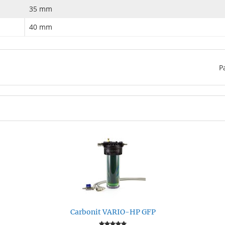
35 mm
40 mm
P
Carbonit VARIO-HP GFP