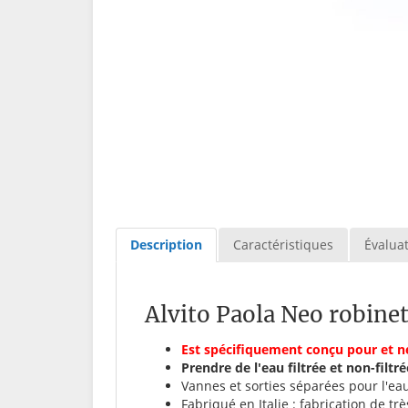
Description
Caractéristiques
Évaluat
Alvito Paola Neo robinet
Est spécifiquement conçu pour et ne
Prendre de l'eau filtrée et non-fi
Vannes et sorties séparées pour l'eau f
Fabriqué en Italie : fabrication de tr