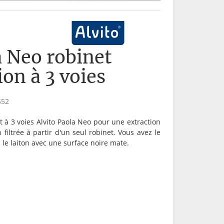
a Neo robinet
ion à 3 voies
552
 à 3 voies Alvito Paola Neo pour une extraction
n filtrée à partir d'un seul robinet. Vous avez le
 le laiton avec une surface noire mate.