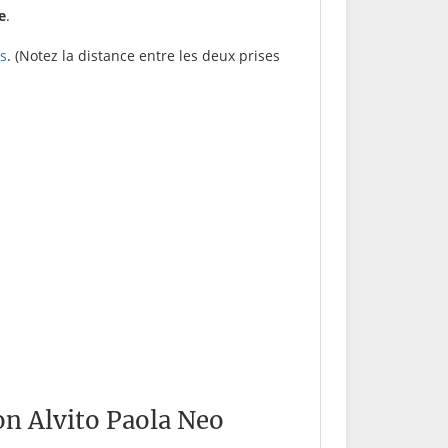
e
.
s
. (Notez la distance entre les deux prises
on Alvito Paola Neo