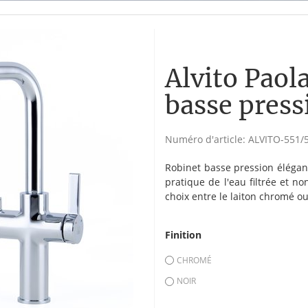
Alvito Paol
basse press
Numéro d'article:
ALVITO-551/
Robinet basse pression élégant
pratique de l'eau filtrée et no
choix entre le laiton chromé ou
Finition
CHROMÉ
NOIR