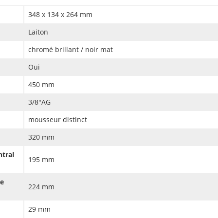
348 x 134 x 264 mm
Laiton
chromé brillant / noir mat
Oui
450 mm
3/8"AG
mousseur distinct
320 mm
ntral
195 mm
xe
224 mm
29 mm