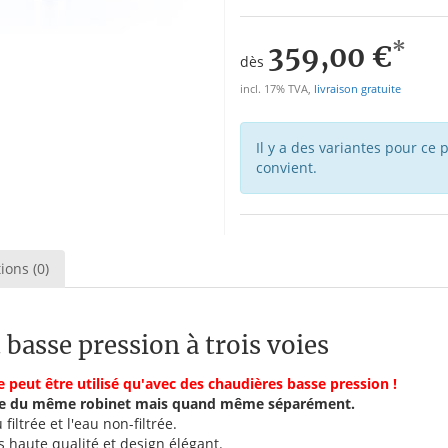
*
359,00 €
dès
incl. 17% TVA,
livraison gratuite
Il y a des variantes pour ce p
convient.
ions (0)
 basse pression à trois voies
 peut être utilisé qu'avec des chaudières basse pression !
ltrée du même robinet mais quand même séparément.
iltrée et l'eau non-filtrée.
ès haute qualité et design élégant.