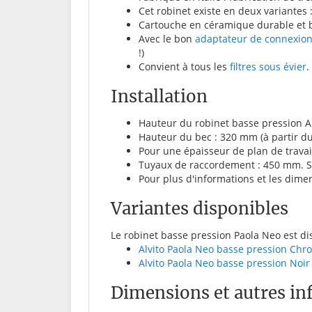
Cet robinet existe en deux variantes 
Cartouche en céramique durable et b
Avec le bon
adaptateur de connexio
!)
Convient à tous les
filtres sous évier
.
Installation
Hauteur du robinet basse pression Alv
Hauteur du bec : 320 mm (à partir du 
Pour une épaisseur de plan de trava
Tuyaux de raccordement : 450 mm. Si 
Pour plus d'informations et les dimen
Variantes disponibles
Le robinet basse pression Paola Neo est di
Alvito Paola Neo basse pression Chr
Alvito Paola Neo basse pression Noir
Dimensions et autres inf