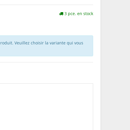
3 pce. en stock
roduit. Veuillez choisir la variante qui vous