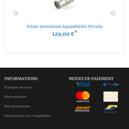
Prime Inventions Aquawhirler Piccolo
*
129,00 €
INFORMATIONS
MODES DE PAIEMENT
À propos de nous
Notre passion
Nos partenaires
Informations sur l'expédition