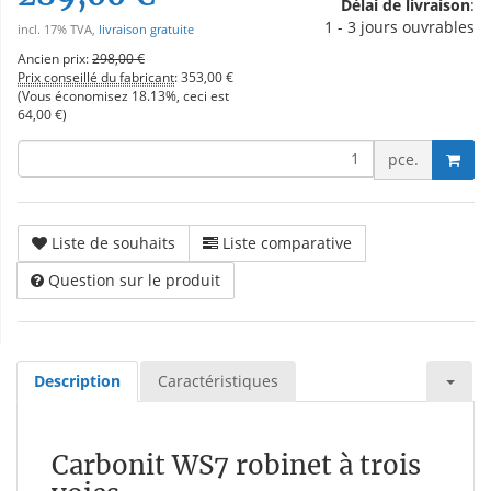
Délai de livraison
:
1 - 3 jours ouvrables
incl. 17% TVA,
livraison gratuite
Ancien prix:
298,00 €
Prix conseillé du fabricant
:
353,00 €
(Vous économisez
18.13%
, ceci est
64,00 €
)
pce.
Liste de souhaits
Liste comparative
Question sur le produit
Description
Caractéristiques
Carbonit WS7 robinet à trois