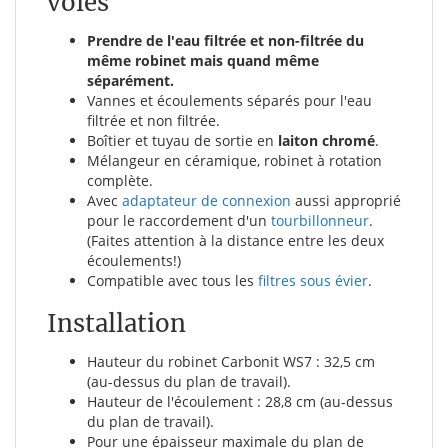
voies
Prendre de l'eau filtrée et non-filtrée du
même robinet mais quand même
séparément.
Vannes et écoulements séparés pour l'eau
filtrée et non filtrée.
Boîtier et tuyau de sortie en
laiton chromé
.
Mélangeur en céramique, robinet à rotation
complète.
Avec
adaptateur de connexion
aussi approprié
pour le raccordement d'un
tourbillonneur
.
(Faites attention à la distance entre les deux
écoulements!)
Compatible avec tous les
filtres sous évier
.
Installation
Hauteur du robinet Carbonit WS7 : 32,5 cm
(au-dessus du plan de travail).
Hauteur de l'écoulement : 28,8 cm (au-dessus
du plan de travail).
Pour une épaisseur maximale du plan de