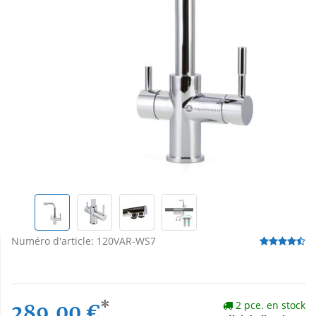
Numéro d'article:
120VAR-WS7
*
2 pce. en stock
289,00 €