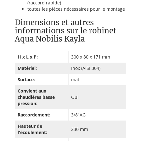
(raccord rapide)
toutes les pièces nécessaires pour le montage
Dimensions et autres
informations sur le robinet
Aqua Nobilis Kayla
H x L x P:
300 x 80 x 171 mm
Matériel:
Inox (AISI 304)
Surface:
mat
Convient aux
chaudières basse
Oui
pression:
Raccordement:
3/8"AG
Hauteur de
230 mm
l'écoulement: