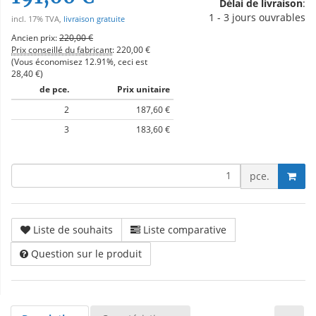
Délai de livraison
:
1 - 3 jours ouvrables
incl. 17% TVA,
livraison gratuite
Ancien prix:
220,00 €
Prix conseillé du fabricant
:
220,00 €
(Vous économisez
12.91%
, ceci est
28,40 €
)
de pce.
Prix unitaire
2
187,60 €
3
183,60 €
pce.
Liste de souhaits
Liste comparative
Question sur le produit