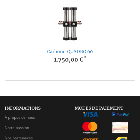
Carbonit QUADRO 60
*
1.750,00 €
INFORMATIONS
MODES DE PAIEMENT
À propos de nous
Notre passion
Nos partenaires