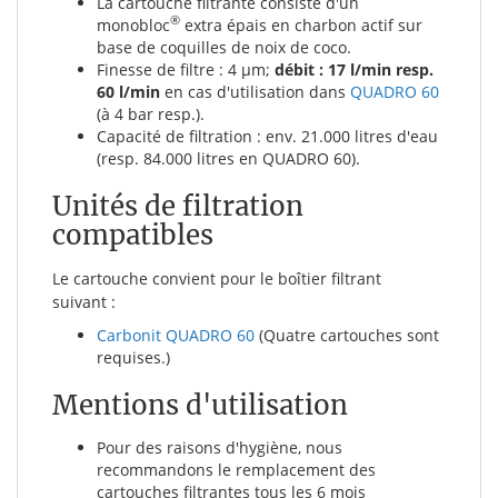
La cartouche filtrante consiste d'un
®
monobloc
extra épais en charbon actif sur
base de coquilles de noix de coco.
Finesse de filtre : 4 µm;
débit : 17 l/min resp.
60 l/min
en cas d'utilisation dans
QUADRO 60
(à 4 bar resp.).
Capacité de filtration : env. 21.000 litres d'eau
(resp. 84.000 litres en QUADRO 60).
Unités de filtration
compatibles
Le cartouche convient pour le boîtier filtrant
suivant :
Carbonit QUADRO 60
(Quatre cartouches sont
requises.)
Mentions d'utilisation
Pour des raisons d'hygiène, nous
recommandons le remplacement des
cartouches filtrantes tous les 6 mois