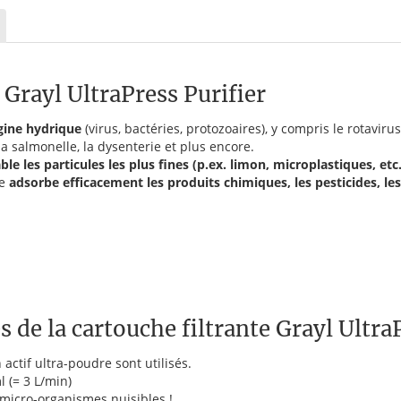
 Grayl UltraPress Purifier
gine hydrique
(virus, bactéries, protozoaires), y compris le rotavirus,
 la salmonelle, la dysenterie et plus encore.
ble les particules les plus fines (p.ex. limon, microplastiques, etc.
re
adsorbe efficacement les produits chimiques, les pesticides, les
s de la cartouche filtrante Grayl Ultra
ctif ultra-poudre sont utilisés.
 (= 3 L/min)
s micro-organismes nuisibles !