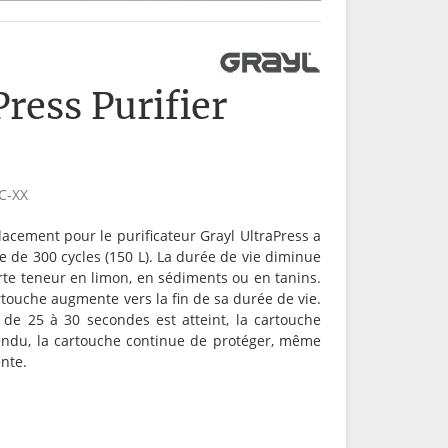
Press Purifier
C-XX
lacement pour le purificateur Grayl UltraPress a
 de 300 cycles (150 L). La durée de vie diminue
orte teneur en limon, en sédiments ou en tanins.
touche augmente vers la fin de sa durée de vie.
de 25 à 30 secondes est atteint, la cartouche
endu, la cartouche continue de protéger, même
nte.