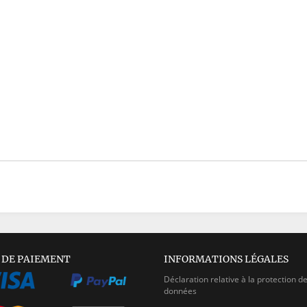
 DE PAIEMENT
INFORMATIONS LÉGALES
Déclaration relative à la protection d
données