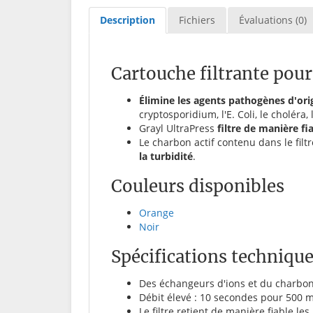
Description
Fichiers
Évaluations (0)
Cartouche filtrante pour
Élimine les agents pathogènes d'ori
cryptosporidium, l'E. Coli, le choléra,
Grayl UltraPress
filtre de manière fia
Le charbon actif contenu dans le filt
la turbidité
.
Couleurs disponibles
Orange
Noir
Spécifications technique
Des échangeurs d'ions et du charbon a
Débit élevé : 10 secondes pour 500 ml
Le filtre retient de manière fiable le