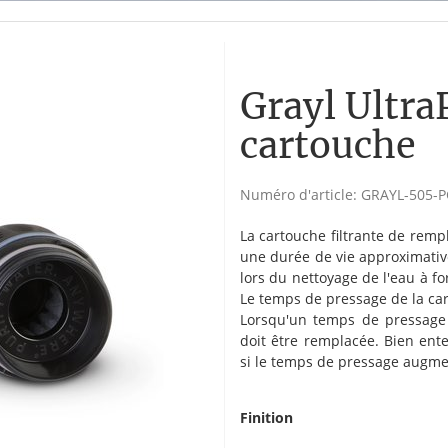
Grayl Ultra
cartouche
Numéro d'article:
GRAYL-505-P
La cartouche filtrante de remp
une durée de vie approximative
lors du nettoyage de l'eau à f
Le temps de pressage de la car
Lorsqu'un temps de pressage 
doit être remplacée. Bien ent
si le temps de pressage augme
Finition