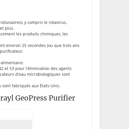
tozoaires), y compris le rotavirus,
 et plus.
icacement les produits chimiques, les
int environ 25 secondes (ou que trois ans
purificateur.
 alimentaire.
42 et 53 pour l'élimination des agents
icateurs d'eau microbiologiques sont
s sont fabriqués aux États-Unis.
rayl GeoPress Purifier