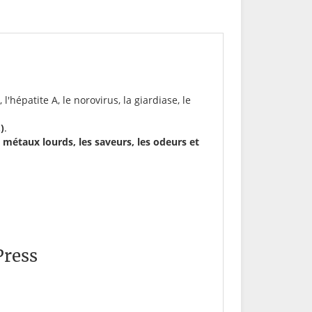
 l'hépatite A, le norovirus, la giardiase, le
)
.
 métaux lourds, les saveurs, les odeurs et
Press