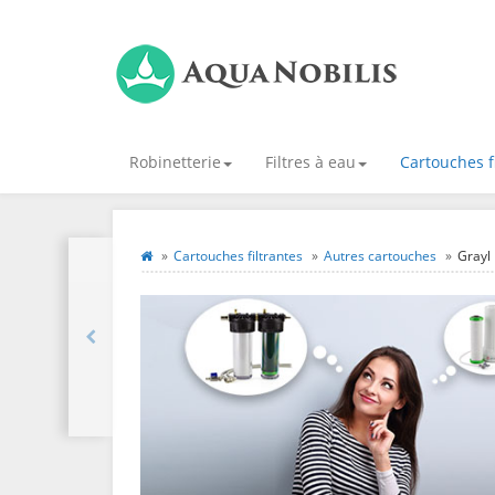
Robinetterie
Filtres à eau
Cartouches f
Cartouches filtrantes
Autres cartouches
Grayl 