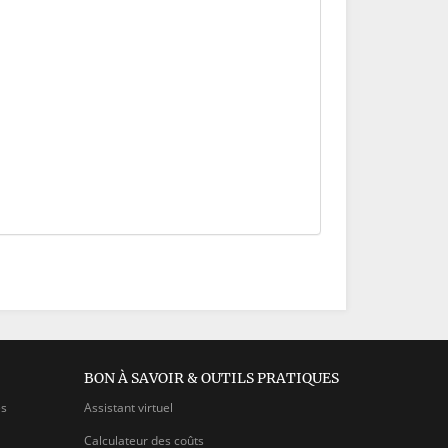
BON À SAVOIR & OUTILS PRATIQUES
es
Assistant virtuel
Calculateur des coûts