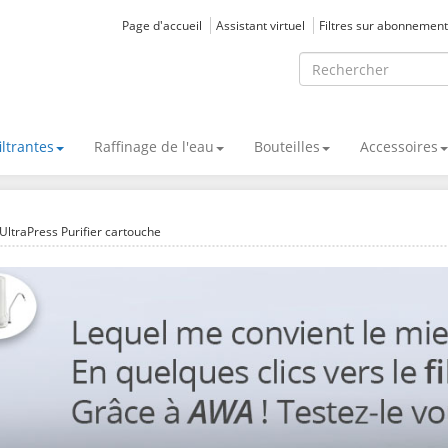
Page d'accueil
Assistant virtuel
Filtres sur abonnement
iltrantes
Raffinage de l'eau
Bouteilles
Accessoires
UltraPress Purifier cartouche