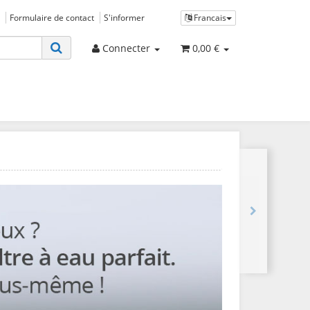
Formulaire de contact
S'informer
Francais
Connecter
0,00 €