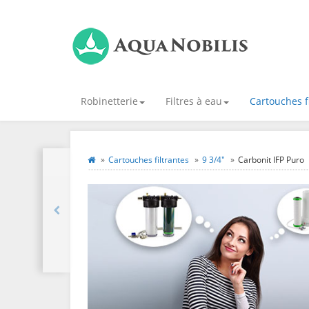
Robinetterie
Filtres à eau
Cartouches f
Cartouches filtrantes
9 3/4"
Carbonit IFP Puro