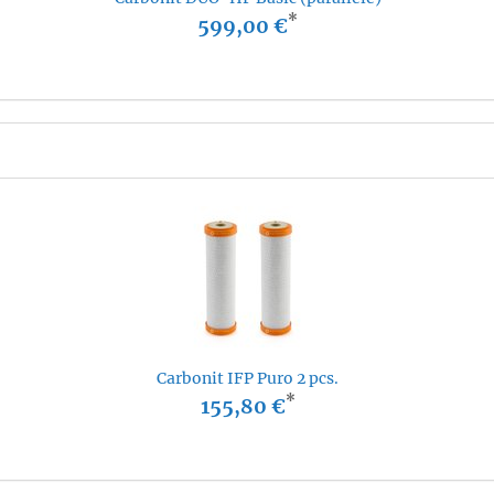
*
599,00 €
Carbonit IFP Puro 2 pcs.
*
155,80 €