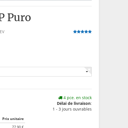
P Puro
EV
4 pce. en stock
Délai de livraison
:
1 - 3 jours ouvrables
Prix unitaire
77,90 €