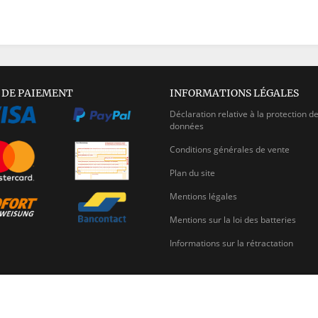
 DE PAIEMENT
INFORMATIONS LÉGALES
Déclaration relative à la protection d
données
Conditions générales de vente
Plan du site
Mentions légales
Mentions sur la loi des batteries
Informations sur la rétractation