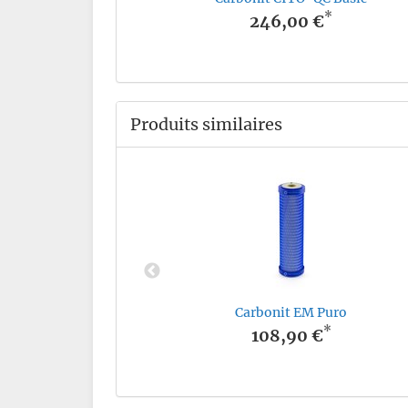
*
246,00 €
Produits similaires
Ultra
*
Carbonit EM Puro
*
108,90 €