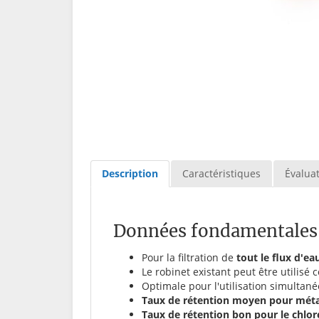
Description
Caractéristiques
Évaluat
Données fondamentales
Pour la filtration de
tout le flux d'e
Le robinet existant peut être utilisé
Optimale pour l'utilisation simultan
Taux de rétention moyen pour métau
Taux de rétention bon pour le chlore