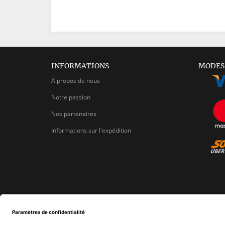
INFORMATIONS
MODES
À propos de nous
Notre passion
Nos partenaires
Informations sur l'expédition
Lettre d'information
ADRESSE