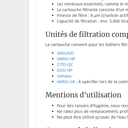
Les minéraux essentiels, comme le ma
La cartouche filtrante consiste d'un
Finesse de filtre : 8 µm (charbon act
Capacité de filtration : env. 5.000 litr
Unités de filtration com
La cartouche convient pour les boîtiers filtr
SANUNO
VARIO-HP
CITO-QC
DUO-HP
somava
VARIO-VA
: À spécifier lors de la co
Mentions d'utilisation
Pour des raisons d'hygiène, nous re
Ne ratez plus de remplacement, prof
Ne peut être utilisé qu'avec de l'eau 