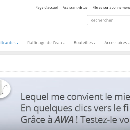
Page d'accueil
Assistant virtuel
Filtres sur abonnement
iltrantes
Raffinage de l'eau
Bouteilles
Accessoires