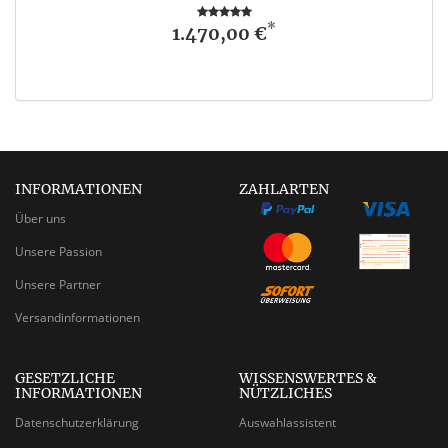
*
1.470,00 €
INFORMATIONEN
ZAHLARTEN
Über uns
Unsere Passion
Unsere Partner
Versandinformationen
GESETZLICHE
WISSENSWERTES &
INFORMATIONEN
NÜTZLICHES
Datenschutzerklärung
Auswahlassistent