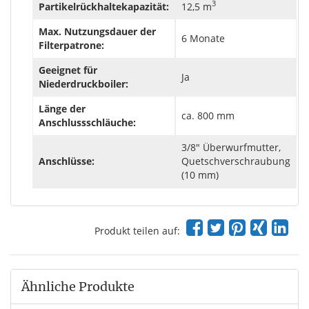
3
Partikelrückhaltekapazität:
12,5 m
Max. Nutzungsdauer der
6 Monate
Filterpatrone:
Geeignet für
Ja
Niederdruckboiler:
Länge der
ca. 800 mm
Anschlussschläuche:
3/8" Überwurfmutter,
Anschlüsse:
Quetschverschraubung
(10 mm)
Produkt teilen auf:
Ähnliche Produkte