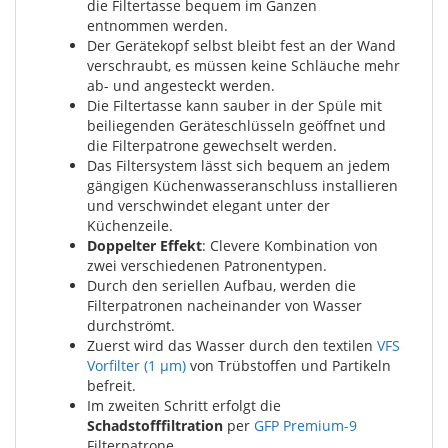
die Filtertasse bequem im Ganzen
entnommen werden.
Der Gerätekopf selbst bleibt fest an der Wand
verschraubt, es müssen keine Schläuche mehr
ab- und angesteckt werden.
Die Filtertasse kann sauber in der Spüle mit
beiliegenden Geräteschlüsseln geöffnet und
die Filterpatrone gewechselt werden.
Das Filtersystem lässt sich bequem an jedem
gängigen Küchenwasseranschluss installieren
und verschwindet elegant unter der
Küchenzeile.
Doppelter Effekt
: Clevere Kombination von
zwei verschiedenen Patronentypen.
Durch den seriellen Aufbau, werden die
Filterpatronen nacheinander von Wasser
durchströmt.
Zuerst wird das Wasser durch den textilen
VFS
Vorfilter (1 µm)
von Trübstoffen und Partikeln
befreit.
Im zweiten Schritt erfolgt die
Schadstofffiltration
per
GFP Premium-9
Filterpatrone.