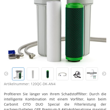
Artikelnummer:
120QC-DK-AN4
Profitieren Sie länger von Ihrem Schadstofffilter: Durch die
intelligente Kombination mit einem Vorfilter, kann beim
Carbonit CITO DUO Special die Filterleistung der
nachgeschalteten GFP Premium-9 Aktivkohlepatrone maximal