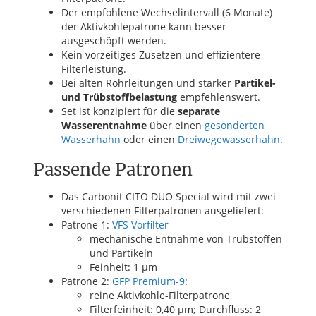
Der empfohlene Wechselintervall (6 Monate)
der Aktivkohlepatrone kann besser
ausgeschöpft werden.
Kein vorzeitiges Zusetzen und effizientere
Filterleistung.
Bei alten Rohrleitungen und starker
Partikel-
und Trübstoffbelastung
empfehlenswert.
Set ist konzipiert für die
separate
Wasserentnahme
über einen
gesonderten
Wasserhahn
oder einen
Dreiwegewasserhahn
.
Passende Patronen
Das Carbonit CITO DUO Special wird mit zwei
verschiedenen Filterpatronen ausgeliefert:
Patrone 1:
VFS Vorfilter
mechanische Entnahme von Trübstoffen
und Partikeln
Feinheit: 1 µm
Patrone 2:
GFP Premium-9
:
reine Aktivkohle-Filterpatrone
Filterfeinheit: 0,40 µm; Durchfluss: 2